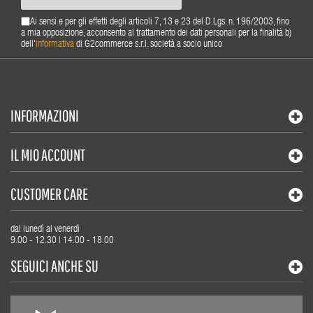
Ai sensi e per gli effetti degli articoli 7, 13 e 23 del D.Lgs. n. 196/2003, fino
a mia opposizione, acconsento al trattamento dei dati personali per la finalità b)
dell'
informativa
di G2commerce s.r.l. società a socio unico
INFORMAZIONI
IL MIO ACCOUNT
CUSTOMER CARE
dal lunedì al venerdì
9.00 - 12.30 | 14.00 - 18.00
SEGUICI ANCHE SU