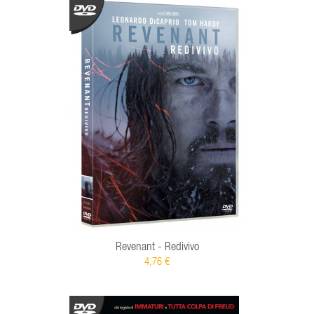
Revenant - Redivivo
4,76 €