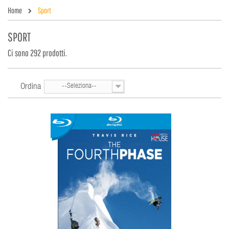
Home
Sport
SPORT
Ci sono 292 prodotti.
Ordina
--Seleziona--