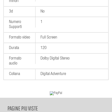
minori
3d
No
Numero
1
Supporti
Formato video
Full Screen
Durata
120
Formato
Dolby Digital Stereo
audio
Collana
Digital Adventure
PAGINE PIU VISTE