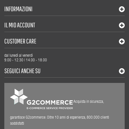
INFORMAZIONI
IL MIO ACCOUNT
CUSTOMER CARE
dal lunedì al venerdì
9.00 - 12.30 | 14.00 - 18.00
SEGUICI ANCHE SU
Acquista in sicurezza,
garantisce G2commerce. Oltre 10 anni di esperienza, 800.000 clienti
soddisfatti