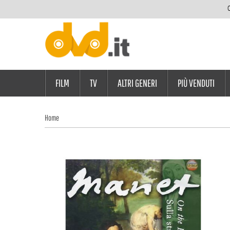
C
FILM
TV
ALTRI GENERI
PIÙ VENDUTI
Home