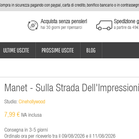
ompra in sicurezza pagando con paypal, carta di credito, bonifico bancario o in contrasseg
Acquista senza pensieri
Spedizione g
hai 30 giorni per ripensarci
a partire da 49€
ULTIME USCITE
PROSSIME USCITE
BLOG
Manet - Sulla Strada Dell'Impressio
Studio:
Cinehollywood
7,99 €
IVA inclusa
Consegna in 3-5 giorni
Ordinalo ora per riceverlo tra il 09/08/2026 e il 11/08/2026