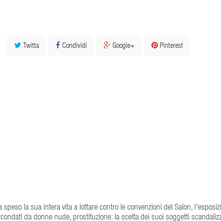
Twitta
Condividi
Google+
Pinterest
peso la sua intera vita a lottare contro le convenzioni del Salon, l'esposiz
i circondati da donne nude, prostituzione: la scelta dei suoi soggetti scandaliz