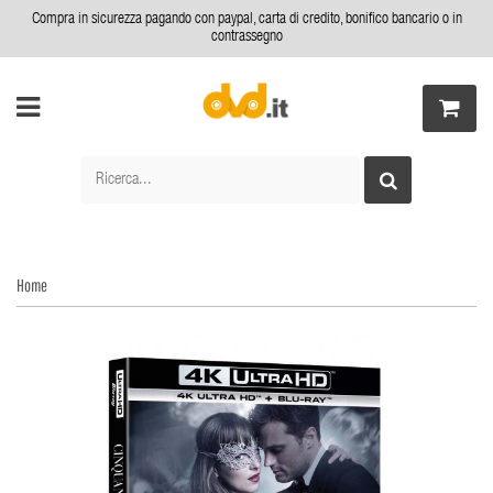
Compra in sicurezza pagando con paypal, carta di credito, bonifico bancario o in
contrassegno
Home