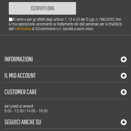
ISCRIVITI ORA
Ai sensi e per gli effetti degli articoli 7, 13 e 23 del D.Lgs. n. 196/2003, fino
a mia opposizione, acconsento al trattamento dei dati personali per la finalità b)
dell'
informativa
di G2commerce s.r.l. società a socio unico
INFORMAZIONI
IL MIO ACCOUNT
CUSTOMER CARE
dal lunedì al venerdì
9.00 - 12.30 | 14.00 - 18.00
SEGUICI ANCHE SU