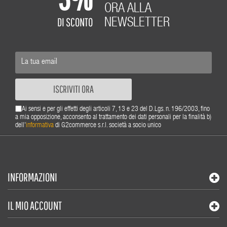
ORA ALLA
DI SCONTO
NEWSLETTER
ISCRIVITI ORA
Ai sensi e per gli effetti degli articoli 7, 13 e 23 del D.Lgs. n. 196/2003, fino
a mia opposizione, acconsento al trattamento dei dati personali per la finalità b)
dell'
informativa
di G2commerce s.r.l. società a socio unico
INFORMAZIONI
IL MIO ACCOUNT