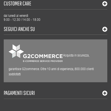
CUSTOMER CARE
dal lunedì al venerdì
9.00 - 12.30 | 14.00 - 18.00
SEGUICI ANCHE SU
Acquista in sicurezza,
garantisce G2commerce. Oltre 10 anni di esperienza, 800.000 clienti
soddisfatti
PAGAMENTI SICURI