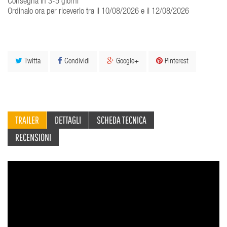
Consegna in 3-5 giorni
Ordinalo ora per riceverlo tra il 10/08/2026 e il 12/08/2026
Twitta
Condividi
Google+
Pinterest
TRAILER
DETTAGLI
SCHEDA TECNICA
RECENSIONI