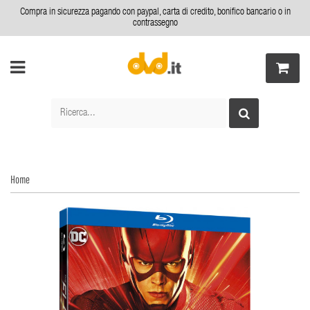
Compra in sicurezza pagando con paypal, carta di credito, bonifico bancario o in
contrassegno
Home