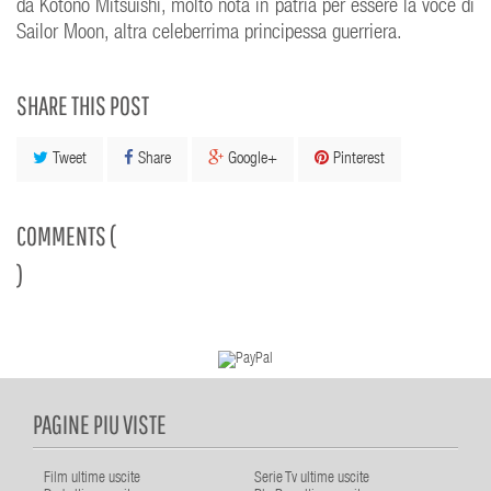
da Kotono Mitsuishi, molto nota in patria per essere la voce di
Sailor Moon, altra celeberrima principessa guerriera.
SHARE THIS POST
Tweet
Share
Google+
Pinterest
COMMENTS (
)
PAGINE PIU VISTE
Film ultime uscite
Serie Tv ultime uscite