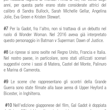
anni, per questa parte erano state considerate attrici del
calibro di Sandra Bullock, Sarah Michelle Gellar, Angelina
Jolie, Eva Green e Kristen Stewart.
#7
Per la Gadot, fra l'altro, non si trattava di un debutto nel
ruolo di Wonder Woman. Nel 2016 aveva già interpretato
questo personaggio in
Batman v Superman: Dawn of Justice
.
#8
Le riprese si sono svolte nel Regno Unito, Francia e Italia.
Nel nostro paese, in particolare, sono stati utilizzati scenari
suggestivi come i sassi di Matera, Castel del Monte, Palinuro
e Marina di Camerota.
#9
Le scene che rappresentano gli scontri della Grande
Guerra sono state filmate alla base aerea di Upper Heyford a
Bicester, in Inghilterra.
#10
Nell'edizione giapponese del film, Gal Gadot è doppiata