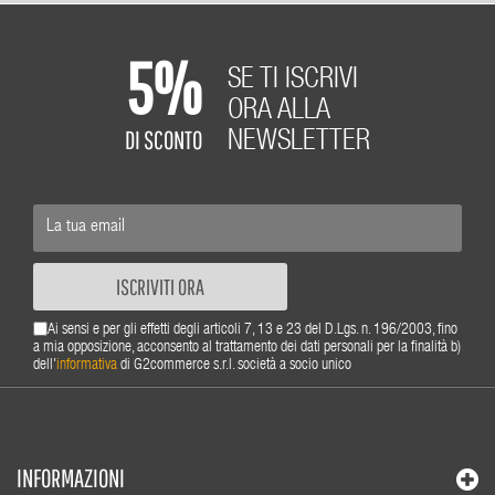
5%
SE TI ISCRIVI
ORA ALLA
DI SCONTO
NEWSLETTER
ISCRIVITI ORA
Ai sensi e per gli effetti degli articoli 7, 13 e 23 del D.Lgs. n. 196/2003, fino
a mia opposizione, acconsento al trattamento dei dati personali per la finalità b)
dell'
informativa
di G2commerce s.r.l. società a socio unico
INFORMAZIONI