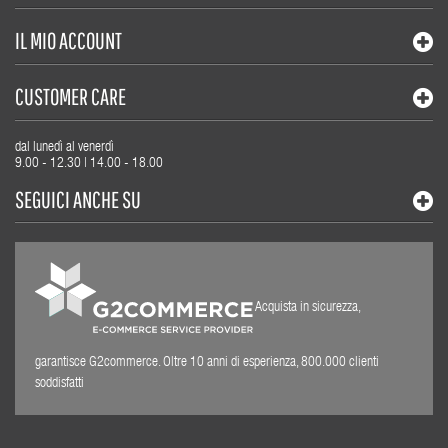
IL MIO ACCOUNT
CUSTOMER CARE
dal lunedì al venerdì
9.00 - 12.30 | 14.00 - 18.00
SEGUICI ANCHE SU
Acquista in sicurezza,
garantisce G2commerce. Oltre 10 anni di esperienza, 800.000 clienti
soddisfatti