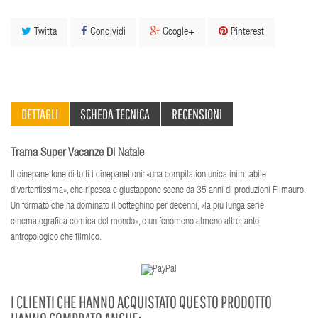
Twitta
Condividi
Google+
Pinterest
DETTAGLI
SCHEDA TECNICA
RECENSIONI
Trama Super Vacanze Di Natale
Il cinepanettone di tutti i cinepanettoni: «una compilation unica inimitabile
divertentissima», che ripesca e giustappone scene da 35 anni di produzioni Filmauro.
Un formato che ha dominato il botteghino per decenni, «la più lunga serie
cinematografica comica del mondo», e un fenomeno almeno altrettanto
antropologico che filmico.
I CLIENTI CHE HANNO ACQUISTATO QUESTO PRODOTTO