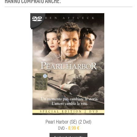
HANNO COMPRATO ANCHE:
Pearl Harbor (SE) (2 Dvd)
8,99 €
DVD -