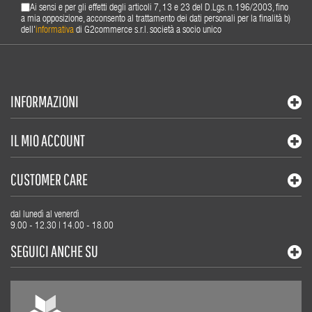
Ai sensi e per gli effetti degli articoli 7, 13 e 23 del D.Lgs. n. 196/2003, fino
a mia opposizione, acconsento al trattamento dei dati personali per la finalità b)
dell'
informativa
di G2commerce s.r.l. società a socio unico
INFORMAZIONI
IL MIO ACCOUNT
CUSTOMER CARE
dal lunedì al venerdì
9.00 - 12.30 | 14.00 - 18.00
SEGUICI ANCHE SU