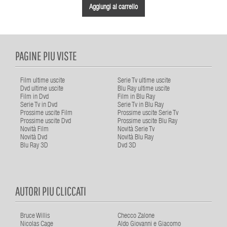
Aggiungi al carrello
PAGINE PIU VISTE
Film ultime uscite
Serie Tv ultime uscite
Dvd ultime uscite
Blu Ray ultime uscite
Film in Dvd
Film in Blu Ray
Serie Tv in Dvd
Serie Tv in Blu Ray
Prossime uscite Film
Prossime uscite Serie Tv
Prossime uscite Dvd
Prossime uscite Blu Ray
Novità Film
Novità Serie Tv
Novità Dvd
Novità Blu Ray
Blu Ray 3D
Dvd 3D
AUTORI PIU CLICCATI
Bruce Willis
Checco Zalone
Nicolas Cage
Aldo Giovanni e Giacomo