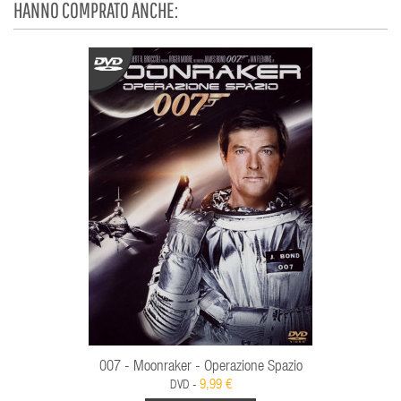
HANNO COMPRATO ANCHE:
007 - Moonraker - Operazione Spazio
9,99 €
DVD -