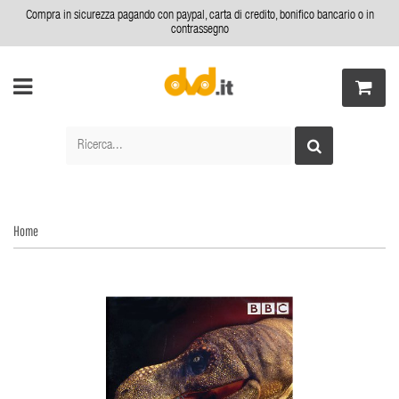
Compra in sicurezza pagando con paypal, carta di credito, bonifico bancario o in
contrassegno
Home