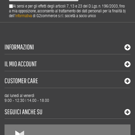
Ai sensi e per gli effetti degli articoli 7, 13 e 23 del D.Lgs. n. 196/2003, fino
a mia opposizione, acconsento al trattamento dei dati personali per la finalità b)
dell'
informativa
di G2commerce s.r.l. società a socio unico
INFORMAZIONI
IL MIO ACCOUNT
CUSTOMER CARE
dal lunedì al venerdì
9.00 - 12.30 | 14.00 - 18.00
SEGUICI ANCHE SU