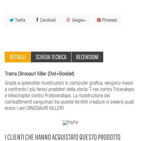
Twitta
Condividi
Google+
Pinterest
DETTAGLI
SCHEDA TECNICA
RECENSIONI
Trama Dinosauri Killer (Dvd+Booklet)
Grazie a splendide ricostruzioni in computer grafica, vengono messi
a confronto i più feroci predatori della storia: T-rex contro Triceratopo
e Velociraptor contro Protoceratopo. La ricostruzione dei
combattimenti sanguinari tra queste terribili creature vi svelerà quali
erano i veri DINOSAURI KILLER!
I CLIENTI CHE HANNO ACQUISTATO QUESTO PRODOTTO