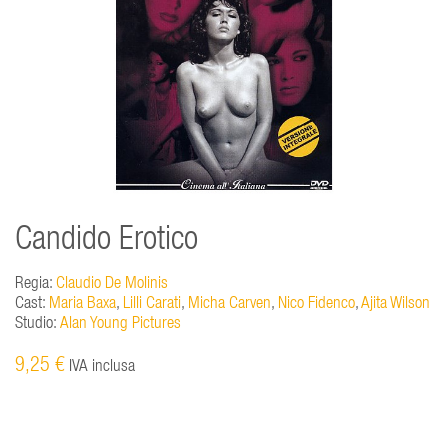
Candido Erotico
Regia:
Claudio De Molinis
Cast:
Maria Baxa
,
Lilli Carati
,
Micha Carven
,
Nico Fidenco
,
Ajita Wilson
Studio:
Alan Young Pictures
9,25 €
IVA inclusa