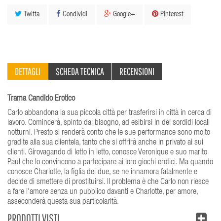
Twitta
Condividi
Google+
Pinterest
DETTAGLI
SCHEDA TECNICA
RECENSIONI
Trama Candido Erotico
Carlo abbandona la sua piccola città per trasferirsi in città in cerca di
lavoro. Comincerà, spinto dal bisogno, ad esibirsi in dei sordidi locali
notturni. Presto si renderà conto che le sue performance sono molto
gradite alla sua clientela, tanto che si offrirà anche in privato ai sui
clienti. Girovagando di letto in letto, conosce Veronique e suo marito
Paul che lo convincono a partecipare ai loro giochi erotici. Ma quando
conosce Charlotte, la figlia dei due, se ne innamora fatalmente e
decide di smettere di prostituirsi. Il problema è che Carlo non riesce
a fare l'amore senza un pubblico davanti e Charlotte, per amore,
asseconderà questa sua particolarità.
PRODOTTI VISTI