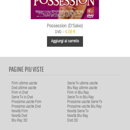
Possession (D'Salvo)
4,09 €
DVD -
Aggiungi al carrello
PAGINE PIU VISTE
Film ultime uscite
Serie Tv ultime uscite
Dvd ultime uscite
Blu Ray ultime uscite
Film in Dvd
Film in Blu Ray
Serie Tv in Dvd
Serie Tv in Blu Ray
Prossime uscite Film
Prossime uscite Serie Tv
Prossime uscite Dvd
Prossime uscite Blu Ray
Novità Film
Novità Serie Tv
Novità Dvd
Novità Blu Ray
Blu Ray 3D
Dvd 3D