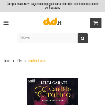
Compra in sicurezza pagando con paypal, carta di credito, bonifico bancario o in
contrassegno
Home
Film
Candido Erotico