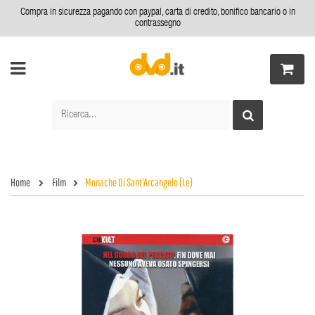
Compra in sicurezza pagando con paypal, carta di credito, bonifico bancario o in
contrassegno
Home
Film
Monache Di Sant'Arcangelo (Le)