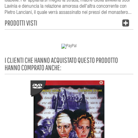
Isabelle. Per appianarsi meglio la strada, madre Giulia avvelena suor
Lavinia e denuncia la relazione amorosa dell'altra concorrente con
Pietro Lanciani, il quale verrà assassinato nei pressi del monastero...
PRODOTTI VISTI
I CLIENTI CHE HANNO ACQUISTATO QUESTO PRODOTTO
HANNO COMPRATO ANCHE: