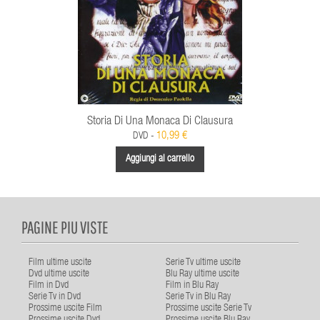
Storia Di Una Monaca Di Clausura
10,99 €
DVD -
Aggiungi al carrello
PAGINE PIU VISTE
Film ultime uscite
Serie Tv ultime uscite
Dvd ultime uscite
Blu Ray ultime uscite
Film in Dvd
Film in Blu Ray
Serie Tv in Dvd
Serie Tv in Blu Ray
Prossime uscite Film
Prossime uscite Serie Tv
Prossime uscite Dvd
Prossime uscite Blu Ray