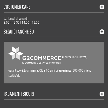
CUSTOMER CARE
dal lunedì al venerdì
9.00 - 12.30 | 14.00 - 18.00
SEGUICI ANCHE SU
Acquista in sicurezza,
garantisce G2commerce. Oltre 10 anni di esperienza, 800.000 clienti
soddisfatti
PAGAMENTI SICURI