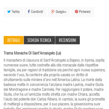
Twitta
Condividi
Google+
Pinterest
DETTAGLI
SCHEDA TECNICA
RECENSIONI
Trama Monache Di Sant'Arcangelo (Le)
Il monastero di clausura di Sant'Arcangelo a Bajano, in Irpinia, ospita
numerose suore, tutte costrette alla vita monacale dalle rispettive
famiglie, sia per ragioni di tradizione sia perché ogni nuova superiora,
secondo l'uso, fa conferire alla propria casata un diritto di
sfruttamento sulle miniere d'oro nell'America Latina. La morte della
badessa mette in concorrenza l'anziana madre Lavinia, madre Giulia
dei Mondragone e madre Carmela. Per raggiungere il potere, madre
Giulia, che ha un'amicizia molto stretta con madre Chiara, accetta
l'aiuto del potente don Carlos Ribera. In cambio, la suora gli promette
di mettergli a disposizione, per il suo piacere, la giovanissima suor