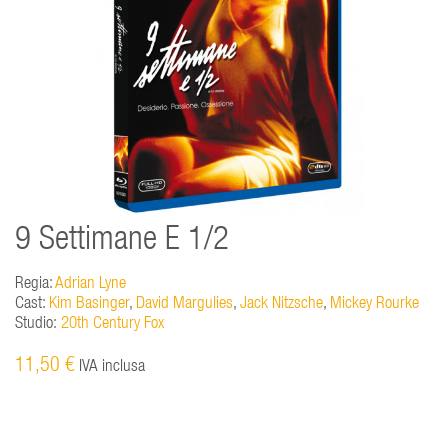
9 Settimane E 1/2
Regia:
Adrian Lyne
Cast:
Kim Basinger
,
David Margulies
,
Jack Nitzsche
,
Mickey Rourke
Studio:
20th Century Fox
11,50 €
IVA inclusa