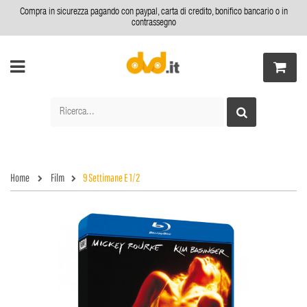
Compra in sicurezza pagando con paypal, carta di credito, bonifico bancario o in
contrassegno
Home
Film
9 Settimane E 1/2