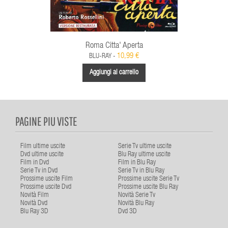
Roma Citta' Aperta
10,99 €
BLU-RAY -
Aggiungi al carrello
PAGINE PIU VISTE
Film ultime uscite
Serie Tv ultime uscite
Dvd ultime uscite
Blu Ray ultime uscite
Film in Dvd
Film in Blu Ray
Serie Tv in Dvd
Serie Tv in Blu Ray
Prossime uscite Film
Prossime uscite Serie Tv
Prossime uscite Dvd
Prossime uscite Blu Ray
Novità Film
Novità Serie Tv
Novità Dvd
Novità Blu Ray
Blu Ray 3D
Dvd 3D