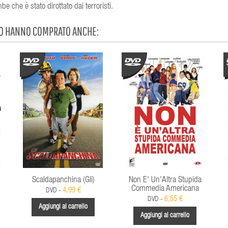
e che è stato dirottato dai terroristi.
TO HANNO COMPRATO ANCHE:
Scaldapanchina (Gli)
Non E' Un'Altra Stupida
Commedia Americana
4,99 €
DVD -
6,55 €
DVD -
Aggiungi al carrello
Aggiungi al carrello