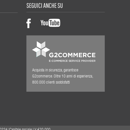
SEGUICI ANCHE SU
Acquista in sicurezza, garantisce
G2commerce. Oltre 10 anni di esperienza,
800.000 clienti soddisfatti