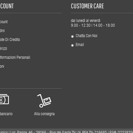
ACCOUNT
CUSTOMER CARE
dal lunedì al venerdì
count
9.00 - 12.30 | 14.00 - 18.00
dini
Chatta Con Noi
ote Di Credito
Email
irizzi
nformazioni Personali
oni
 bancario
Alla consegna