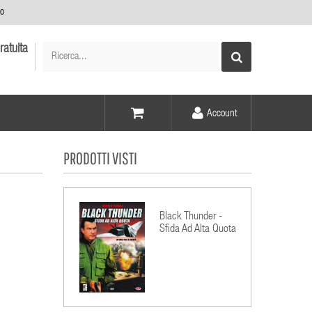
no
ratuita
Account
Voce -
PRODOTTI VISTI
Elementi -
Black Thunder -
Sfida Ad Alta Quota