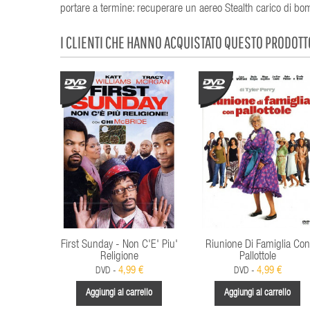
portare a termine: recuperare un aereo Stealth carico di bomb
I CLIENTI CHE HANNO ACQUISTATO QUESTO PRODOT
First Sunday - Non C'E' Piu'
Riunione Di Famiglia Con
Religione
Pallottole
4,99 €
4,99 €
DVD -
DVD -
Aggiungi al carrello
Aggiungi al carrello