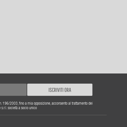
ISCRIVITI ORA
gs. n. 196/2003, fino a mia opposizione, acconsento al trattamento dei
r.l. società a socio unico