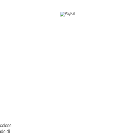
colose.
ado di