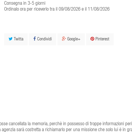
Consegna in 3-5 giorni
Ordinalo ora per riceverlo tra il 09/08/2026 e il 11/08/2026
Twitta
Condividi
Google+
Pinterest
 fosse cancellata la memoria, perchè in possesso di troppe informazioni peri
genzia sarà costretta a richiamarlo per una missione che solo lui è in gr