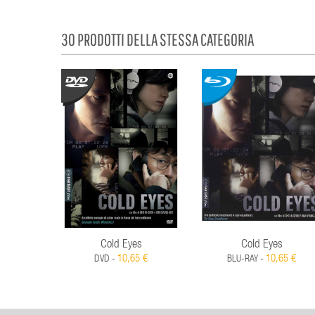
30 PRODOTTI DELLA STESSA CATEGORIA
Cold Eyes
Cold Eyes
10,65 €
10,65 €
DVD -
BLU-RAY -