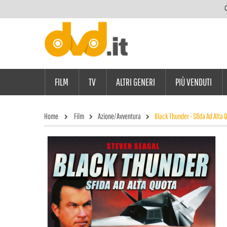
C
FILM
TV
ALTRI GENERI
PIÙ VENDUTI
Home
Film
Azione/Avventura
Black Thunder - Sfida Ad Alta 