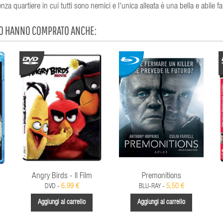
za quartiere in cui tutti sono nemici e l'unica alleata è una bella e abile fa
TO HANNO COMPRATO ANCHE:
Angry Birds - Il Film
Premonitions
6,99 €
5,50 €
DVD -
BLU-RAY -
Aggiungi al carrello
Aggiungi al carrello