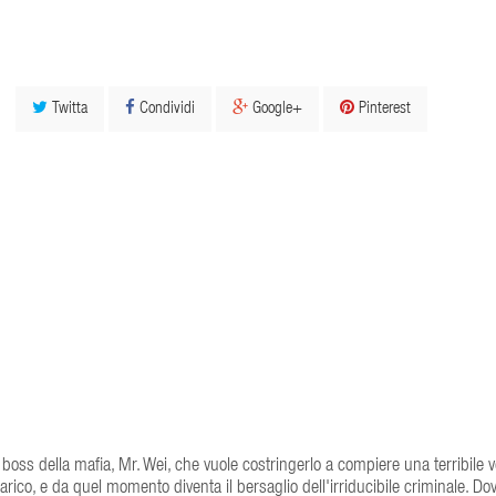
Twitta
Condividi
Google+
Pinterest
o boss della mafia, Mr. Wei, che vuole costringerlo a compiere una terribile 
ncarico, e da quel momento diventa il bersaglio dell'irriducibile criminale. Do