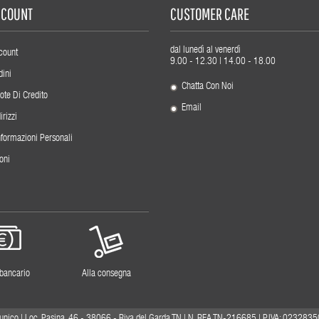
ACCOUNT
CUSTOMER CARE
dal lunedì al venerdì
count
9.00 - 12.30 | 14.00 - 18.00
dini
Chatta Con Noi
ote Di Credito
Email
irizzi
nformazioni Personali
oni
 bancario
Alla consegna