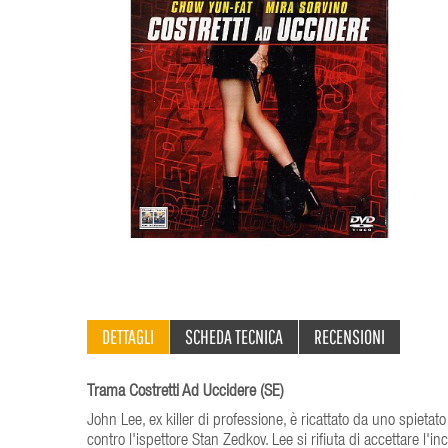
DETTAGLI
SCHEDA TECNICA
RECENSIONI
Trama Costretti Ad Uccidere (SE)
John Lee, ex killer di professione, è ricattato da uno spietat
contro l'ispettore Stan Zedkov. Lee si rifiuta di accettare l'i