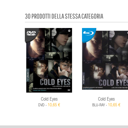
30 PRODOTTI DELLA STESSA CATEGORIA
Cold Eyes
Cold Eyes
10,65 €
10,65 €
DVD -
BLU-RAY -