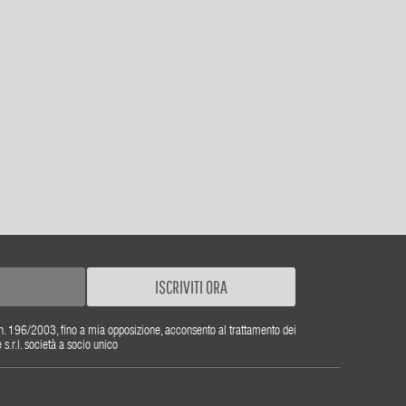
ISCRIVITI ORA
gs. n. 196/2003, fino a mia opposizione, acconsento al trattamento dei
r.l. società a socio unico