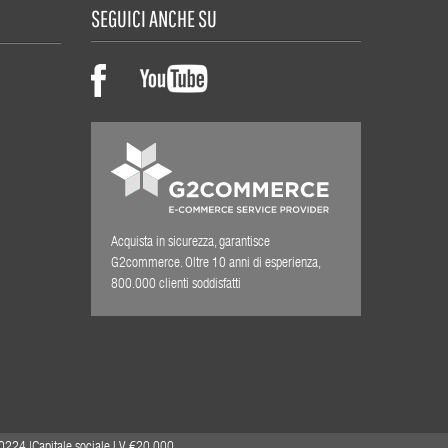
SEGUICI ANCHE SU
Acquista in sicurezza, garantisce
G2commerce. Oltre 10 anni di esperienza,
800.000 clienti soddisfatti