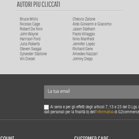
AUTORI PIU CLICCATI
Bruce Willis
Checco Zalone
Nicolas Cage
Aldo Giovanni e Giacomo
Robert De Niro
Jason Statham
John Wayne
Paolo Villaggio
Harrison Ford
Nino Manfredi
Julia Roberts
Jennifer Lopez
Steven Seagal
Richard Gere
Sylvester Stallone
Amedeo Nazzari
Vin Diesel
Johnny Depp
Ai sensi e per gli effetti degli articoli 7, 13 e 23 del D.L
dati personali per la finalità b) dell'
informativa
di G2commerce s.
ACCOUNT
CUSTOMER CARE