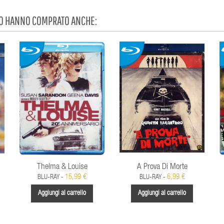
TO HANNO COMPRATO ANCHE:
Thelma & Louise
A Prova Di Morte
15,99 €
6,99 €
BLU-RAY -
BLU-RAY -
Aggiungi al carrello
Aggiungi al carrello