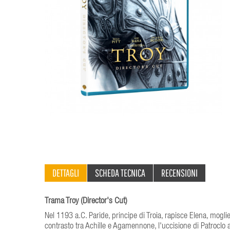
DETTAGLI
SCHEDA TECNICA
RECENSIONI
Trama Troy (Director's Cut)
Nel 1193 a.C. Paride, principe di Troia, rapisce Elena, mogli
contrasto tra Achille e Agamennone, l'uccisione di Patroclo ad