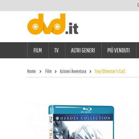
C
FILM
TV
ALTRI GENERI
PIÙ VENDUTI
Home
Film
Azione/Avventura
Troy (Director's Cut)