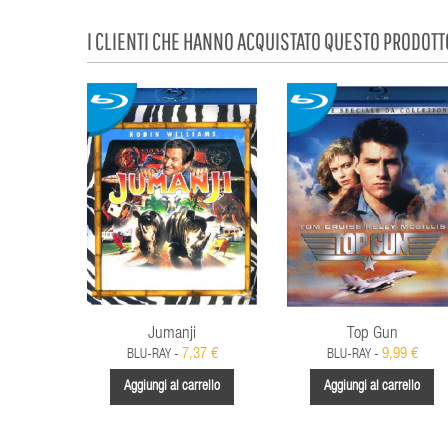
I CLIENTI CHE HANNO ACQUISTATO QUESTO PRODOT
Jumanji
Top Gun
7,37 €
9,99 €
BLU-RAY -
BLU-RAY -
Aggiungi al carrello
Aggiungi al carrello