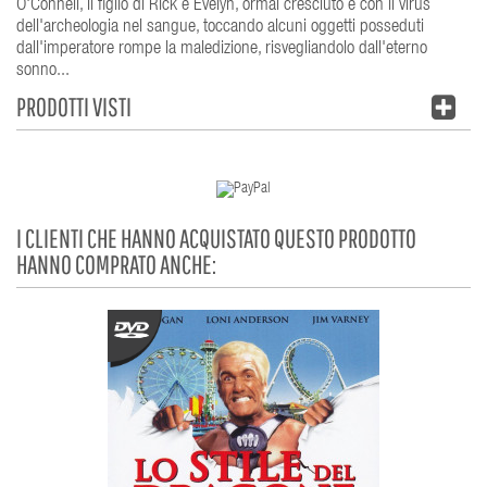
O'Connell, il figlio di Rick e Evelyn, ormai cresciuto e con il virus
dell'archeologia nel sangue, toccando alcuni oggetti posseduti
dall'imperatore rompe la maledizione, risvegliandolo dall'eterno
sonno...
PRODOTTI VISTI
I CLIENTI CHE HANNO ACQUISTATO QUESTO PRODOTTO
HANNO COMPRATO ANCHE: