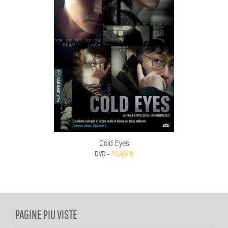
Cold Eyes
10,65 €
DVD -
PAGINE PIU VISTE