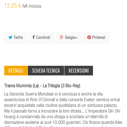
12,25 €
IVA inclusa
Twitta
Condividi
Google+
Pinterest
DETTAGLI
SCHEDA TECNICA
RECENSIONI
Trama Mummia (La) - La Trilogia (3 Blu-Ray)
La Seconda Guerra Mondiale si è conclusa e anche la vita
avventurosa di Rick O'Connell e della consorte Evelyn sembra ormai
essersi acquietata nella routine quotidiana di un sontuoso palazzo.
Ma il passato torna a incrociare la loro strada... L'imperatore Qin Shi
Huang è condannato da una strega a scontare un'eternità di
dannazione assieme ai suoi 10.000 guerrieri. Ciò finisce quando Alex