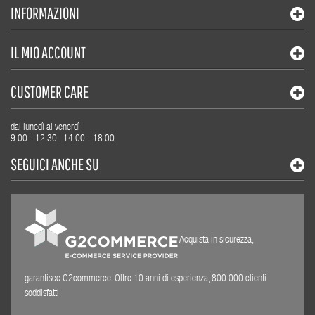
INFORMAZIONI
IL MIO ACCOUNT
CUSTOMER CARE
dal lunedì al venerdì
9.00 - 12.30 | 14.00 - 18.00
SEGUICI ANCHE SU
Acquista in sicurezza,
garantisce G2commerce. Oltre 10 anni di esperienza, 800.000 clienti
soddisfatti