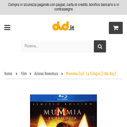
Compra in sicurezza pagando con paypal, carta di credito, bonifico bancario o in
contrassegno
Home
Film
Azione/Avventura
Mummia (La) - La Trilogia (3 Blu-Ray)