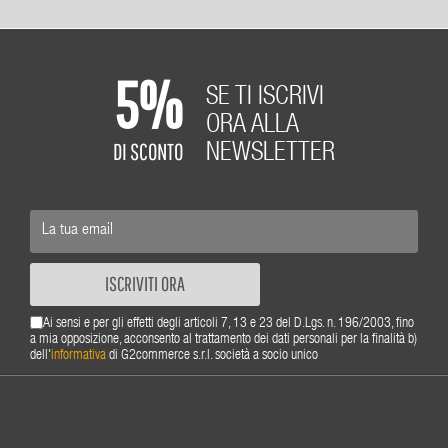
5%
SE TI ISCRIVI
ORA ALLA
DI SCONTO
NEWSLETTER
ISCRIVITI ORA
Ai sensi e per gli effetti degli articoli 7, 13 e 23 del D.Lgs. n. 196/2003, fino
a mia opposizione, acconsento al trattamento dei dati personali per la finalità b)
dell'
informativa
di G2commerce s.r.l. società a socio unico