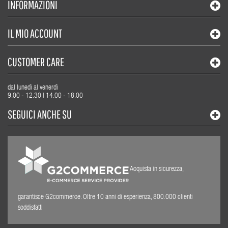
INFORMAZIONI
IL MIO ACCOUNT
CUSTOMER CARE
dal lunedì al venerdì
9.00 - 12.30 | 14.00 - 18.00
SEGUICI ANCHE SU
Acquista in sicurezza,
garantisce G2commerce. Oltre 10 anni di esperienza, 800.000 clienti
soddisfatti