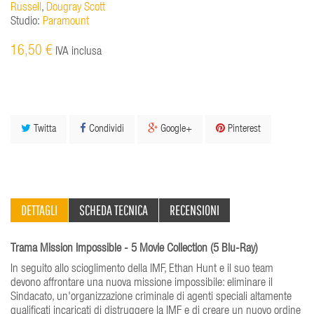
Russell
,
Dougray Scott
Studio:
Paramount
16,50 €
IVA inclusa
Twitta
Condividi
Google+
Pinterest
DETTAGLI
SCHEDA TECNICA
RECENSIONI
Trama Mission Impossible - 5 Movie Collection (5 Blu-Ray)
In seguito allo scioglimento della IMF, Ethan Hunt e il suo team
devono affrontare una nuova missione impossibile: eliminare il
Sindacato, un'organizzazione criminale di agenti speciali altamente
qualificati incaricati di distruggere la IMF e di creare un nuovo ordine