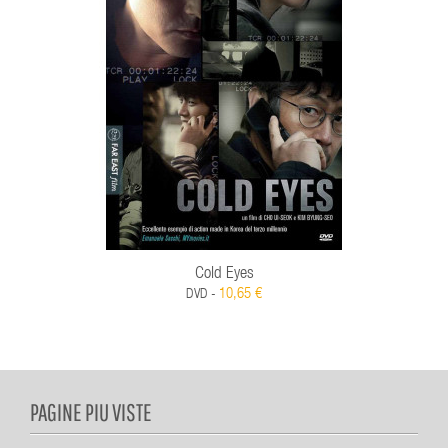
Cold Eyes
10,65 €
DVD -
PAGINE PIU VISTE