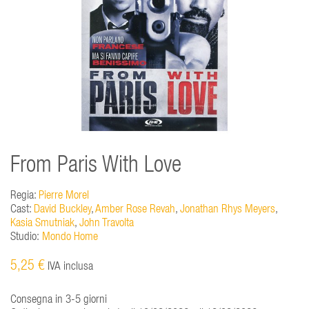
From Paris With Love
Regia:
Pierre Morel
Cast:
David Buckley
,
Amber Rose Revah
,
Jonathan Rhys Meyers
,
Kasia Smutniak
,
John Travolta
Studio:
Mondo Home
5,25 €
IVA inclusa
Consegna in 3-5 giorni