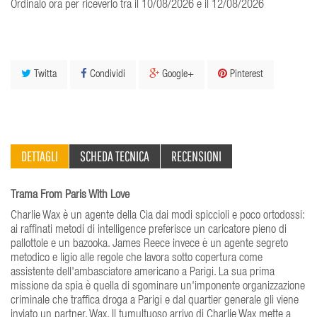
Ordinalo ora per riceverlo tra il 10/08/2026 e il 12/08/2026
Twitta
Condividi
Google+
Pinterest
DETTAGLI
SCHEDA TECNICA
RECENSIONI
Trama From Paris With Love
Charlie Wax è un agente della Cia dai modi spiccioli e poco ortodossi:
ai raffinati metodi di intelligence preferisce un caricatore pieno di
pallottole e un bazooka. James Reece invece è un agente segreto
metodico e ligio alle regole che lavora sotto copertura come
assistente dell'ambasciatore americano a Parigi. La sua prima
missione da spia è quella di sgominare un'imponente organizzazione
criminale che traffica droga a Parigi e dal quartier generale gli viene
inviato un partner, Wax. Il tumultuoso arrivo di Charlie Wax mette a