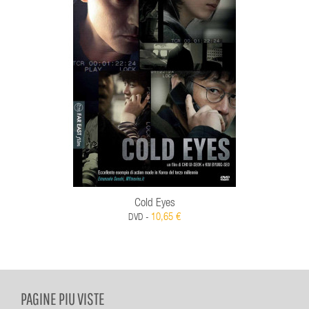
Cold Eyes
10,65 €
DVD -
PAGINE PIU VISTE