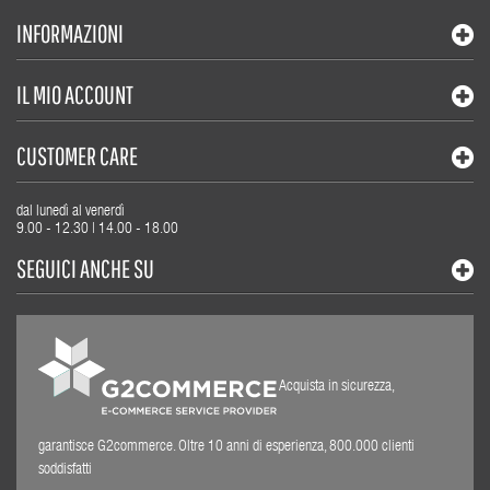
INFORMAZIONI
IL MIO ACCOUNT
CUSTOMER CARE
dal lunedì al venerdì
9.00 - 12.30 | 14.00 - 18.00
SEGUICI ANCHE SU
Acquista in sicurezza,
garantisce G2commerce. Oltre 10 anni di esperienza, 800.000 clienti
soddisfatti