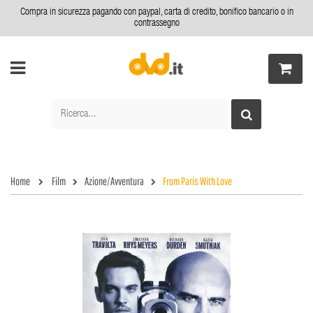
Compra in sicurezza pagando con paypal, carta di credito, bonifico bancario o in
contrassegno
Home
Film
Azione/Avventura
From Paris With Love