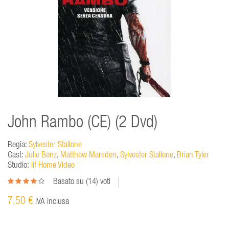
John Rambo (CE) (2 Dvd)
Regia:
Sylvester Stallone
Cast:
Julie Benz
,
Matthew Marsden
,
Sylvester Stallone
,
Brian Tyler
Studio:
Iif Home Video
Basato su (
14
) voti
7,50 €
IVA inclusa