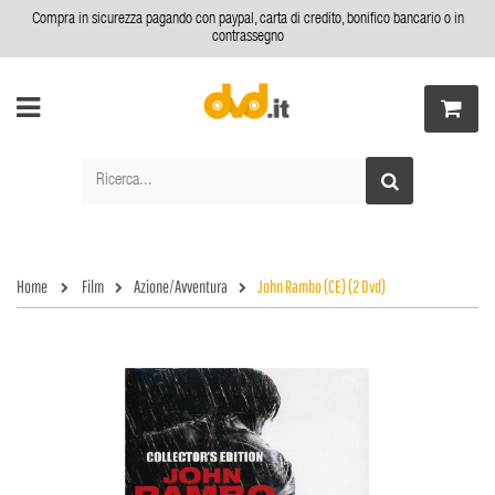
Compra in sicurezza pagando con paypal, carta di credito, bonifico bancario o in
contrassegno
Home
Film
Azione/Avventura
John Rambo (CE) (2 Dvd)