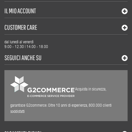
IL MIO ACCOUNT
CUSTOMER CARE
dal lunedì al venerdì
9.00 - 12.30 | 14.00 - 18.00
SEGUICI ANCHE SU
Acquista in sicurezza,
garantisce G2commerce. Oltre 10 anni di esperienza, 800.000 clienti
soddisfatti