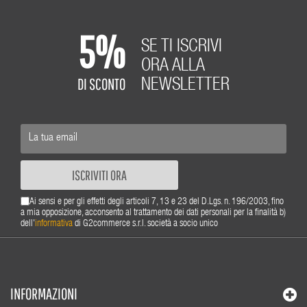
5%
SE TI ISCRIVI
ORA ALLA
DI SCONTO
NEWSLETTER
ISCRIVITI ORA
Ai sensi e per gli effetti degli articoli 7, 13 e 23 del D.Lgs. n. 196/2003, fino
a mia opposizione, acconsento al trattamento dei dati personali per la finalità b)
dell'
informativa
di G2commerce s.r.l. società a socio unico
INFORMAZIONI