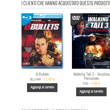
I CLIENTI CHE HANNO ACQUISTATO QUESTO PRODOT
6 Bullets
Walking Tall 3 - Giustizia
Personale
12,99 €
BLU-RAY -
4,99 €
DVD -
Aggiungi al carrello
Aggiungi al carrello