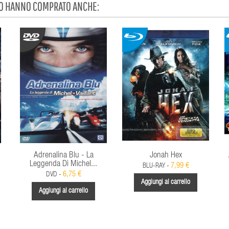
TO HANNO COMPRATO ANCHE:
Adrenalina Blu - La
Jonah Hex
Leggenda Di Michel...
7,99 €
BLU-RAY -
6,75 €
DVD -
Aggiungi al carrello
Aggiungi al carrello