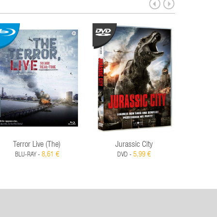
Terror Live (The)
Jurassic City
Pista D
8,61 €
5,99 €
BLU-RAY -
DVD -