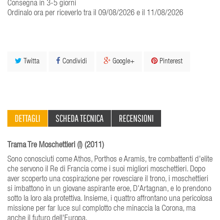
Consegna in 3-5 giorni
Ordinalo ora per riceverlo tra il 09/08/2026 e il 11/08/2026
Twitta
Condividi
Google+
Pinterest
DETTAGLI
SCHEDA TECNICA
RECENSIONI
Trama Tre Moschettieri (I) (2011)
Sono conosciuti come Athos, Porthos e Aramis, tre combattenti d'elite
che servono il Re di Francia come i suoi migliori moschettieri. Dopo
aver scoperto una cospirazione per rovesciare il trono, i moschettieri
si imbattono in un giovane aspirante eroe, D'Artagnan, e lo prendono
sotto la loro ala protettiva. Insieme, i quattro affrontano una pericolosa
missione per far luce sul complotto che minaccia la Corona, ma
anche il futuro dell'Europa.