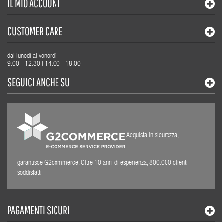
IL MIO ACCOUNT
CUSTOMER CARE
dal lunedì al venerdì
9.00 - 12.30 | 14.00 - 18.00
SEGUICI ANCHE SU
Acquista in sicurezza,
garantisce G2commerce. Oltre 10 anni di esperienza, 800.000 clienti
soddisfatti
PAGAMENTI SICURI