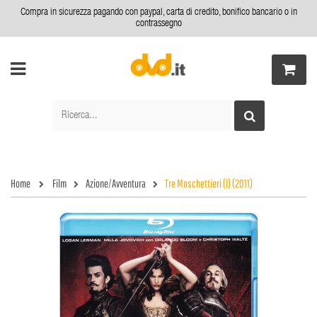
Compra in sicurezza pagando con paypal, carta di credito, bonifico bancario o in
contrassegno
Home
Film
Azione/Avventura
Tre Moschettieri (I) (2011)