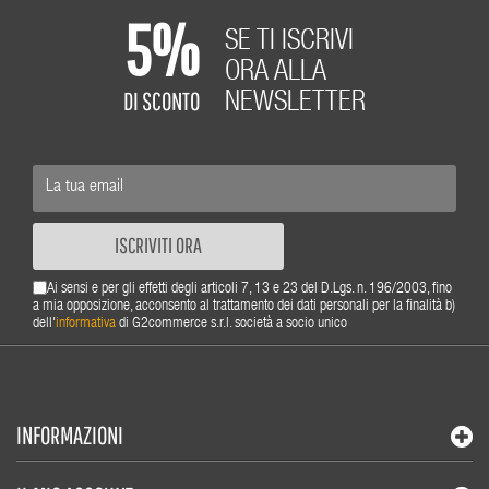
5%
SE TI ISCRIVI
ORA ALLA
DI SCONTO
NEWSLETTER
ISCRIVITI ORA
Ai sensi e per gli effetti degli articoli 7, 13 e 23 del D.Lgs. n. 196/2003, fino
a mia opposizione, acconsento al trattamento dei dati personali per la finalità b)
dell'
informativa
di G2commerce s.r.l. società a socio unico
INFORMAZIONI