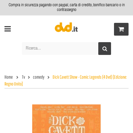
Compra in sicurezza pagando con paypal, carta di credito, bonifico bancario o in
contrassegno
Home
Tv
comedy
Dick Cavett Show - Comic Legends (4 Dvd) [Edizione:
Regno Unito]