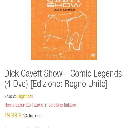
Dick Cavett Show - Comic Legends
(4 Dvd) [Edizione: Regno Unito]
Studio:
Highnote
Non è garantito l'audio in versione italiano
19,99 €
IVA inclusa