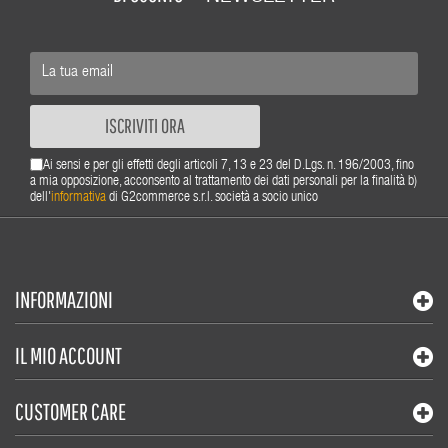
ISCRIVITI ORA
Ai sensi e per gli effetti degli articoli 7, 13 e 23 del D.Lgs. n. 196/2003, fino
a mia opposizione, acconsento al trattamento dei dati personali per la finalità b)
dell'
informativa
di G2commerce s.r.l. società a socio unico
INFORMAZIONI
IL MIO ACCOUNT
CUSTOMER CARE