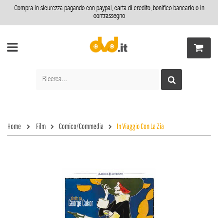
Compra in sicurezza pagando con paypal, carta di credito, bonifico bancario o in
contrassegno
Home
Film
Comico/Commedia
In Viaggio Con La Zia