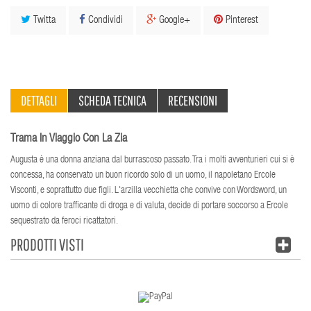
Twitta
Condividi
Google+
Pinterest
DETTAGLI
SCHEDA TECNICA
RECENSIONI
Trama In Viaggio Con La Zia
Augusta è una donna anziana dal burrascoso passato. Tra i molti avventurieri cui si è
concessa, ha conservato un buon ricordo solo di un uomo, il napoletano Ercole
Visconti, e soprattutto due figli. L'arzilla vecchietta che convive con Wordsword, un
uomo di colore trafficante di droga e di valuta, decide di portare soccorso a Ercole
sequestrato da feroci ricattatori.
PRODOTTI VISTI