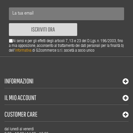
ISCRIVITI ORA
Ai sensi e per gli effetti degli articoli 7, 13 e 23 del D.Lgs. n. 196/2003, fino
a mia opposizione, acconsento al trattamento dei dati personali per la finalità b)
dell'
informativa
di G2commerce s.r.l. società a socio unico
INFORMAZIONI
IL MIO ACCOUNT
CUSTOMER CARE
dal lunedì al venerdì