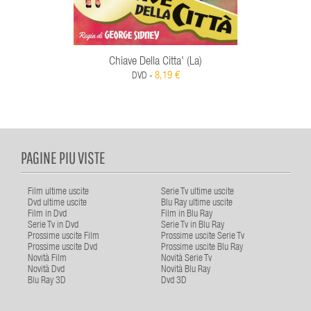
Chiave Della Citta' (La)
8,19 €
DVD -
PAGINE PIU VISTE
Film ultime uscite
Serie Tv ultime uscite
Dvd ultime uscite
Blu Ray ultime uscite
Film in Dvd
Film in Blu Ray
Serie Tv in Dvd
Serie Tv in Blu Ray
Prossime uscite Film
Prossime uscite Serie Tv
Prossime uscite Dvd
Prossime uscite Blu Ray
Novità Film
Novità Serie Tv
Novità Dvd
Novità Blu Ray
Blu Ray 3D
Dvd 3D