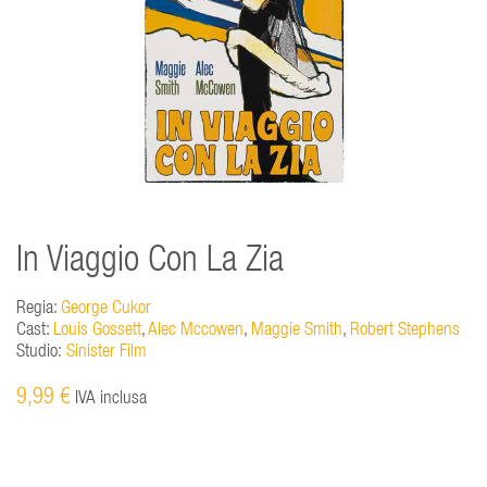
In Viaggio Con La Zia
Regia:
George Cukor
Cast:
Louis Gossett
,
Alec Mccowen
,
Maggie Smith
,
Robert Stephens
Studio:
Sinister Film
9,99 €
IVA inclusa