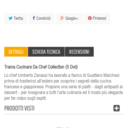
Twitta
Condividi
Google+
Pinterest
DETTAGLI
SCHEDA TECNICA
RECENSIONI
Trama Cucinare Da Chef Collection (5 Dvd)
Lo chef Umberto Zanassi ha lavorato a fianco di Gualtiero Marchesi
prima di trasferirsi all'estero per scoprire i segreti della cucina
francese e giapponese. Propone una serie di piatti - dagli antipasti ai
dessert - per insegnare a tutti l'arte culinaria ed il modo più elegante
per far colpo sugli ospiti.
PRODOTTI VISTI