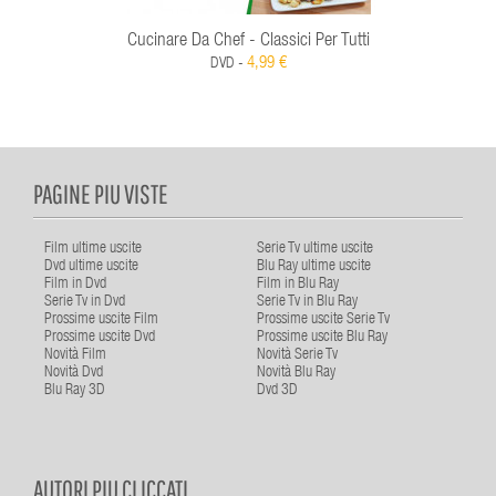
Cucinare Da Chef - Classici Per Tutti
4,99 €
DVD -
PAGINE PIU VISTE
Film ultime uscite
Serie Tv ultime uscite
Dvd ultime uscite
Blu Ray ultime uscite
Film in Dvd
Film in Blu Ray
Serie Tv in Dvd
Serie Tv in Blu Ray
Prossime uscite Film
Prossime uscite Serie Tv
Prossime uscite Dvd
Prossime uscite Blu Ray
Novità Film
Novità Serie Tv
Novità Dvd
Novità Blu Ray
Blu Ray 3D
Dvd 3D
AUTORI PIU CLICCATI