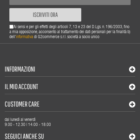
ISCRIVITI ORA
Ai sensi e per gli effetti degli articoli 7, 13 e 23 del D.Lgs. n. 196/2003, fino
a mia opposizione, acconsento al trattamento dei dati personali per la finalità b)
dell'
informativa
di G2commerce s.r.l. società a socio unico
INFORMAZIONI
IL MIO ACCOUNT
CUSTOMER CARE
dal lunedì al venerdì
9.00 - 12.30 | 14.00 - 18.00
SEGUICI ANCHE SU