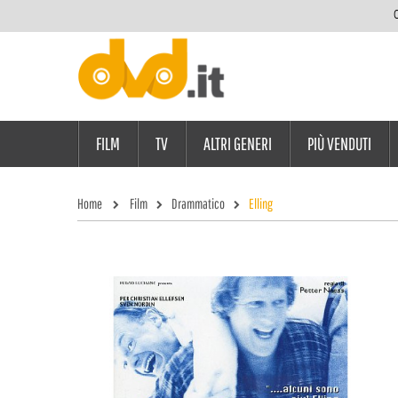
C
FILM
TV
ALTRI GENERI
PIÙ VENDUTI
Home
Film
Drammatico
Elling