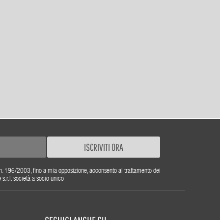
ISCRIVITI ORA
gs. n. 196/2003, fino a mia opposizione, acconsento al trattamento dei
r.l. società a socio unico