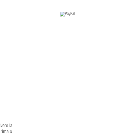
ivere la
prima o