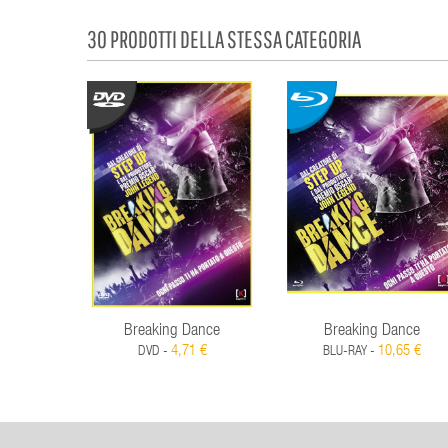
30 PRODOTTI DELLA STESSA CATEGORIA
Breaking Dance
Breaking Dance
4,71 €
10,65 €
DVD -
BLU-RAY -