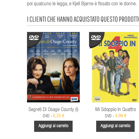
poi qualcuno le legga, e Kjell Bjarne è fissato con le donne.
I CLIENTI CHE HANNO ACQUISTATO QUESTO PRODOT
Segreti Di Osage County (I)
Mi Sdoppio In Quattro
6,25 €
4,99 €
DVD -
DVD -
Aggiungi al carrello
Aggiungi al carrello