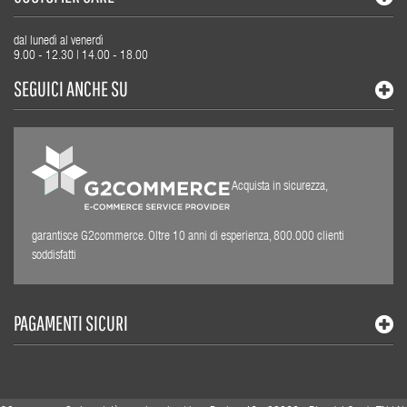
dal lunedì al venerdì
9.00 - 12.30 | 14.00 - 18.00
SEGUICI ANCHE SU
Acquista in sicurezza,
garantisce G2commerce. Oltre 10 anni di esperienza, 800.000 clienti
soddisfatti
PAGAMENTI SICURI