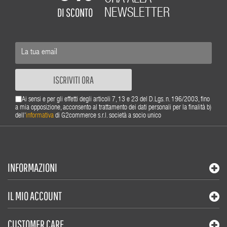
DI SCONTO
NEWSLETTER
ISCRIVITI ORA
Ai sensi e per gli effetti degli articoli 7, 13 e 23 del D.Lgs. n. 196/2003, fino
a mia opposizione, acconsento al trattamento dei dati personali per la finalità b)
dell'
informativa
di G2commerce s.r.l. società a socio unico
INFORMAZIONI
IL MIO ACCOUNT
CUSTOMER CARE