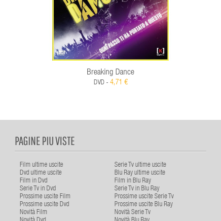
Breaking Dance
4,71 €
DVD -
PAGINE PIU VISTE
Film ultime uscite
Serie Tv ultime uscite
Dvd ultime uscite
Blu Ray ultime uscite
Film in Dvd
Film in Blu Ray
Serie Tv in Dvd
Serie Tv in Blu Ray
Prossime uscite Film
Prossime uscite Serie Tv
Prossime uscite Dvd
Prossime uscite Blu Ray
Novità Film
Novità Serie Tv
Novità Dvd
Novità Blu Ray