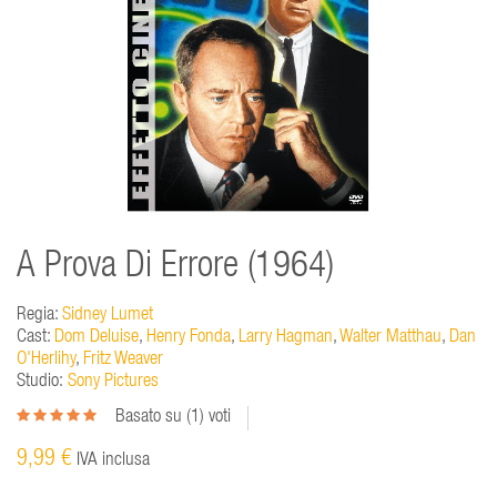
A Prova Di Errore (1964)
Regia:
Sidney Lumet
Cast:
Dom Deluise
,
Henry Fonda
,
Larry Hagman
,
Walter Matthau
,
Dan
O'Herlihy
,
Fritz Weaver
Studio:
Sony Pictures
Basato su (
1
) voti
9,99 €
IVA inclusa