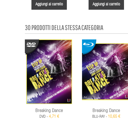
Aggiungi al carrello
Aggiungi al carrello
30 PRODOTTI DELLA STESSA CATEGORIA
Breaking Dance
Breaking Dance
4,71 €
10,65 €
DVD -
BLU-RAY -