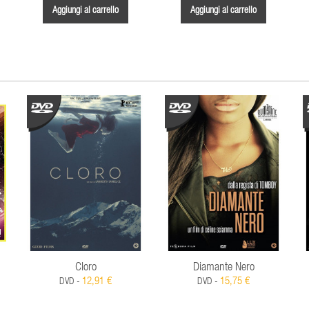
Aggiungi al carrello
Aggiungi al carrello
Cloro
Diamante Nero
12,91 €
15,75 €
DVD -
DVD -