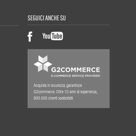
SEGUICI ANCHE SU
Acquista in sicurezza, garantisce
G2commerce. Oltre 10 anni di esperienza,
800.000 clienti soddisfatti