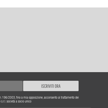
ISCRIVITI ORA
gs. n. 196/2003, fino a mia opposizione, acconsento al trattamento dei
r.l. società a socio unico