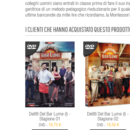
colleghi uomini siano entrati in classe prima di fare il suo 
genitrice di un metodo pedagogico rivoluzionario per il quale
ultime banconote da mille lire che ricordiamo, la Montessori 
I CLIENTI CHE HANNO ACQUISTATO QUESTO PRODOT
Delitti Del Bar Lume (I) -
Delitti Del Bar Lume (I) -
Stagione 01
Stagione 02
18,75 €
18,50 €
DVD -
DVD -