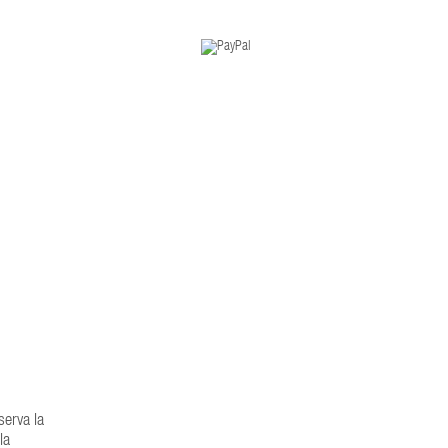
serva la
la