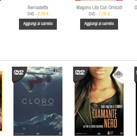
Bernadette
Wagons Lits Con Omicidi
D
8,99 €
7,58 €
DVD -
DVD -
Aggiungi al carrello
Aggiungi al carrello