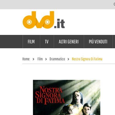
C
FILM
TV
ALTRI GENERI
PIÙ VENDUTI
Home
Film
Drammatico
Nostra Signora Di Fatima