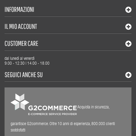
INFORMAZIONI
IL MIO ACCOUNT
CUSTOMER CARE
dal lunedì al venerdì
9.00 - 12.30 | 14.00 - 18.00
SEGUICI ANCHE SU
Acquista in sicurezza,
garantisce G2commerce. Oltre 10 anni di esperienza, 800.000 clienti
soddisfatti