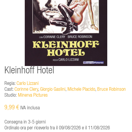
Kleinhoff Hotel
Regia:
Carlo Lizzani
Cast:
Corinne Clery
,
Giorgio Gaslini
,
Michele Placido
,
Bruce Robinson
Studio:
Minerva Pictures
9,99 €
IVA inclusa
Consegna in 3-5 giorni
Ordinalo ora per riceverlo tra il 09/08/2026 e il 11/08/2026