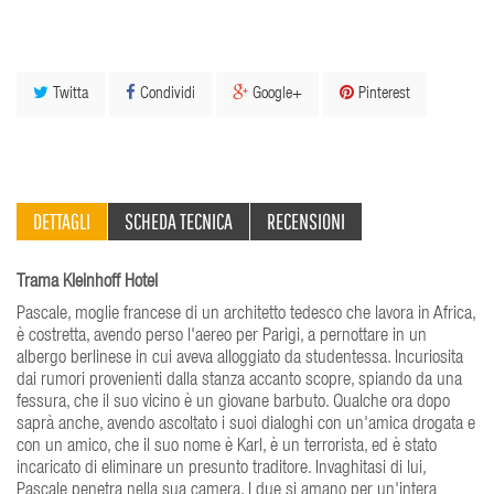
Twitta
Condividi
Google+
Pinterest
DETTAGLI
SCHEDA TECNICA
RECENSIONI
Trama Kleinhoff Hotel
Pascale, moglie francese di un architetto tedesco che lavora in Africa,
è costretta, avendo perso l'aereo per Parigi, a pernottare in un
albergo berlinese in cui aveva alloggiato da studentessa. Incuriosita
dai rumori provenienti dalla stanza accanto scopre, spiando da una
fessura, che il suo vicino è un giovane barbuto. Qualche ora dopo
saprà anche, avendo ascoltato i suoi dialoghi con un'amica drogata e
con un amico, che il suo nome è Karl, è un terrorista, ed è stato
incaricato di eliminare un presunto traditore. Invaghitasi di lui,
Pascale penetra nella sua camera. I due si amano per un'intera