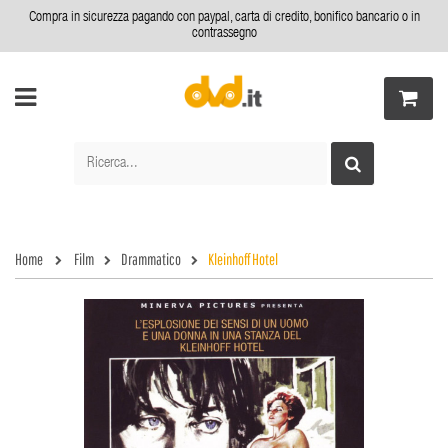
Compra in sicurezza pagando con paypal, carta di credito, bonifico bancario o in
contrassegno
Home
Film
Drammatico
Kleinhoff Hotel