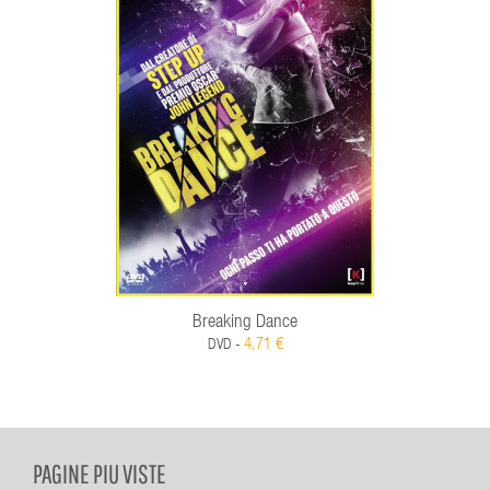
Breaking Dance
4,71 €
DVD -
PAGINE PIU VISTE