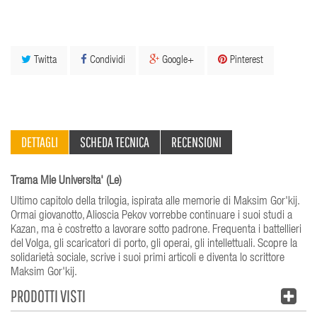
Twitta
Condividi
Google+
Pinterest
DETTAGLI
SCHEDA TECNICA
RECENSIONI
Trama Mie Universita' (Le)
Ultimo capitolo della trilogia, ispirata alle memorie di Maksim Gor'kij.
Ormai giovanotto, Alioscia Pekov vorrebbe continuare i suoi studi a
Kazan, ma è costretto a lavorare sotto padrone. Frequenta i battellieri
del Volga, gli scaricatori di porto, gli operai, gli intellettuali. Scopre la
solidarietà sociale, scrive i suoi primi articoli e diventa lo scrittore
Maksim Gor'kij.
PRODOTTI VISTI