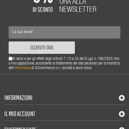
ORA ALLA
DI SCONTO
NEWSLETTER
ISCRIVITI ORA
Ai sensi e per gli effetti degli articoli 7, 13 e 23 del D.Lgs. n. 196/2003, fino
a mia opposizione, acconsento al trattamento dei dati personali per la finalità b)
dell'
informativa
di G2commerce s.r.l. società a socio unico
INFORMAZIONI
IL MIO ACCOUNT