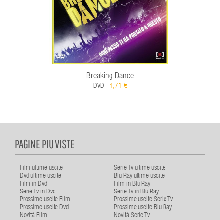
Breaking Dance
4,71 €
DVD -
PAGINE PIU VISTE
Film ultime uscite
Serie Tv ultime uscite
Dvd ultime uscite
Blu Ray ultime uscite
Film in Dvd
Film in Blu Ray
Serie Tv in Dvd
Serie Tv in Blu Ray
Prossime uscite Film
Prossime uscite Serie Tv
Prossime uscite Dvd
Prossime uscite Blu Ray
Novità Film
Novità Serie Tv