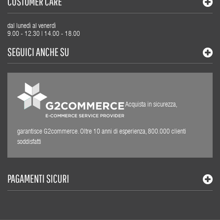
CUSTOMER CARE
dal lunedì al venerdì
9.00 - 12.30 | 14.00 - 18.00
SEGUICI ANCHE SU
Acquista in sicurezza,
garantisce G2commerce. Oltre 10 anni di esperienza, 800.000 clienti
soddisfatti
PAGAMENTI SICURI