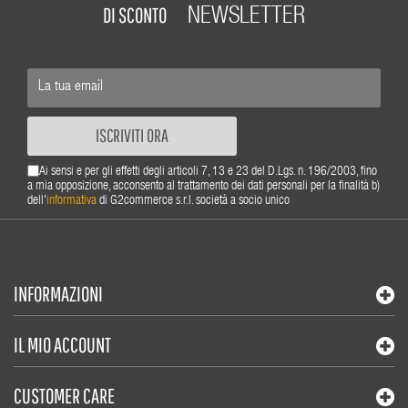
DI SCONTO
NEWSLETTER
ISCRIVITI ORA
Ai sensi e per gli effetti degli articoli 7, 13 e 23 del D.Lgs. n. 196/2003, fino
a mia opposizione, acconsento al trattamento dei dati personali per la finalità b)
dell'
informativa
di G2commerce s.r.l. società a socio unico
INFORMAZIONI
IL MIO ACCOUNT
CUSTOMER CARE