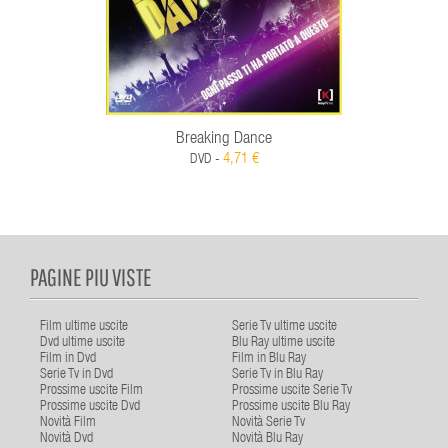
Breaking Dance
4,71 €
DVD -
PAGINE PIU VISTE
Film ultime uscite
Serie Tv ultime uscite
Dvd ultime uscite
Blu Ray ultime uscite
Film in Dvd
Film in Blu Ray
Serie Tv in Dvd
Serie Tv in Blu Ray
Prossime uscite Film
Prossime uscite Serie Tv
Prossime uscite Dvd
Prossime uscite Blu Ray
Novità Film
Novità Serie Tv
Novità Dvd
Novità Blu Ray