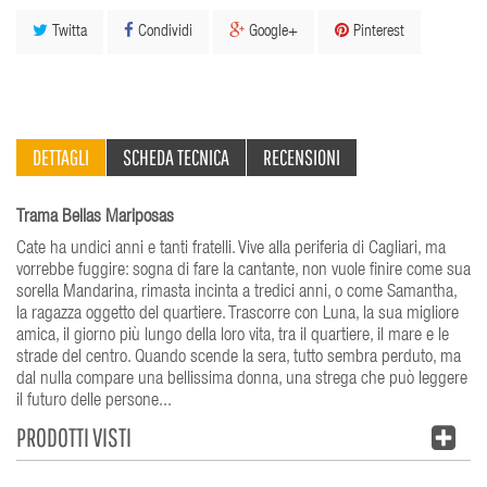
Twitta
Condividi
Google+
Pinterest
DETTAGLI
SCHEDA TECNICA
RECENSIONI
Trama Bellas Mariposas
Cate ha undici anni e tanti fratelli. Vive alla periferia di Cagliari, ma
vorrebbe fuggire: sogna di fare la cantante, non vuole finire come sua
sorella Mandarina, rimasta incinta a tredici anni, o come Samantha,
la ragazza oggetto del quartiere. Trascorre con Luna, la sua migliore
amica, il giorno più lungo della loro vita, tra il quartiere, il mare e le
strade del centro. Quando scende la sera, tutto sembra perduto, ma
dal nulla compare una bellissima donna, una strega che può leggere
il futuro delle persone...
PRODOTTI VISTI