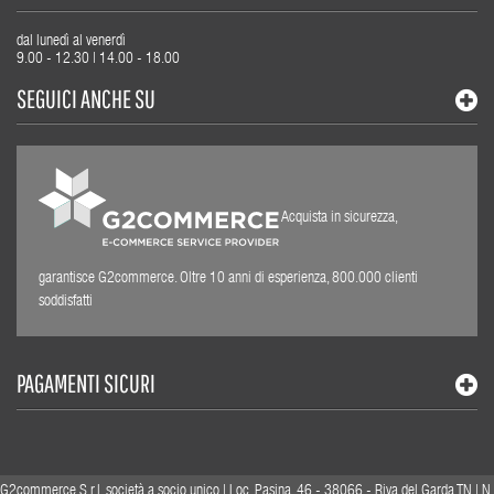
dal lunedì al venerdì
9.00 - 12.30 | 14.00 - 18.00
SEGUICI ANCHE SU
Acquista in sicurezza,
garantisce G2commerce. Oltre 10 anni di esperienza, 800.000 clienti
soddisfatti
PAGAMENTI SICURI
G2commerce S.r.l. società a socio unico | Loc. Pasina, 46 - 38066 - Riva del Garda TN | N.