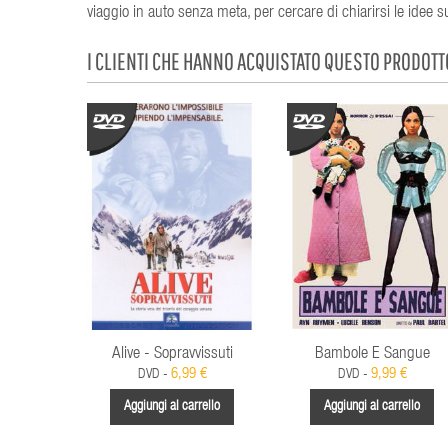
viaggio in auto senza meta, per cercare di chiarirsi le idee su
I CLIENTI CHE HANNO ACQUISTATO QUESTO PRODOT
Alive - Sopravvissuti
Bambole E Sangue
6,99 €
9,99 €
DVD -
DVD -
Aggiungi al carrello
Aggiungi al carrello