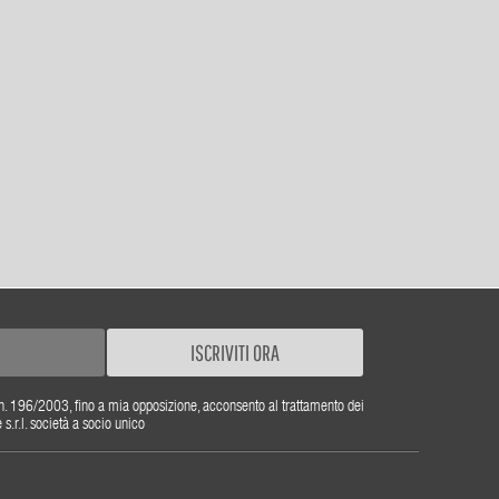
ISCRIVITI ORA
gs. n. 196/2003, fino a mia opposizione, acconsento al trattamento dei
r.l. società a socio unico