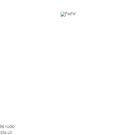
del ruolo
izia un