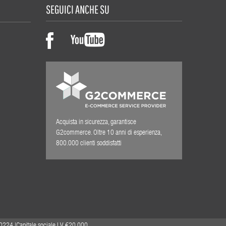
SEGUICI ANCHE SU
Acquista in sicurezza, garantisce
G2commerce. Oltre 10 anni di esperienza,
800.000 clienti soddisfatti