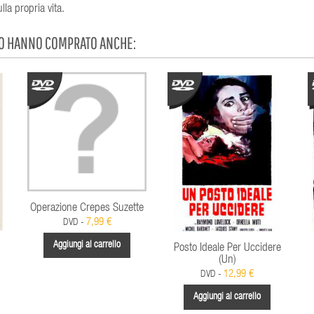
lla propria vita.
TO HANNO COMPRATO ANCHE:
Operazione Crepes Suzette
7,99 €
DVD -
Aggiungi al carrello
Posto Ideale Per Uccidere
(Un)
12,99 €
DVD -
Aggiungi al carrello