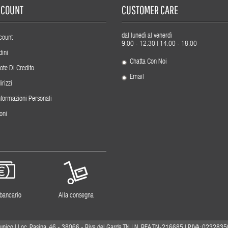
ACCOUNT
CUSTOMER CARE
dal lunedì al venerdì
count
9.00 - 12.30 | 14.00 - 18.00
dini
Chatta Con Noi
ote Di Credito
Email
irizzi
nformazioni Personali
oni
 bancario
Alla consegna