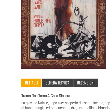
DETTAGLI
SCHEDA TECNICA
RECENSIONI
Trama Non Torno A Casa Stasera
La giovane Natalie, dopo aver scoperto di essere incinta, sop
di buona moglie ed ora anche madre, una mattina abbandona l