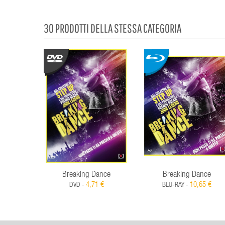
30 PRODOTTI DELLA STESSA CATEGORIA
Breaking Dance
Breaking Dance
4,71 €
10,65 €
DVD -
BLU-RAY -