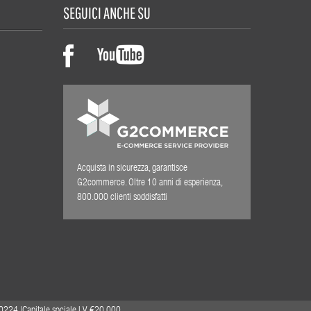
SEGUICI ANCHE SU
Acquista in sicurezza, garantisce
G2commerce. Oltre 10 anni di esperienza,
800.000 clienti soddisfatti