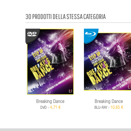
30 PRODOTTI DELLA STESSA CATEGORIA
Breaking Dance
Breaking Dance
4,71 €
10,65 €
DVD -
BLU-RAY -