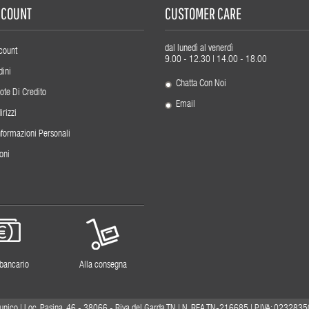
ACCOUNT
CUSTOMER CARE
dal lunedì al venerdì
count
9.00 - 12.30 | 14.00 - 18.00
dini
Chatta Con Noi
ote Di Credito
Email
irizzi
nformazioni Personali
oni
 bancario
Alla consegna