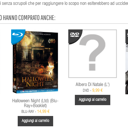
ini senza scrupoli che per raggiungere lo scopo non esiterebbero ad uccide
TO HANNO COMPRATO ANCHE:
Albero Di Natale (L')
9,99 €
DVD -
Aggiungi al carrello
Halloween Night (Ltd) (Blu-
Ray+Booklet)
14,99 €
BLU-RAY -
Aggiungi al carrello