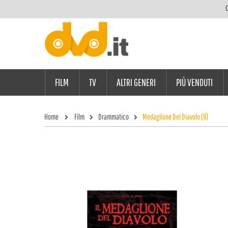
C
FILM
TV
ALTRI GENERI
PIÙ VENDUTI
Home
Film
Drammatico
Medaglione Del Diavolo (Il)