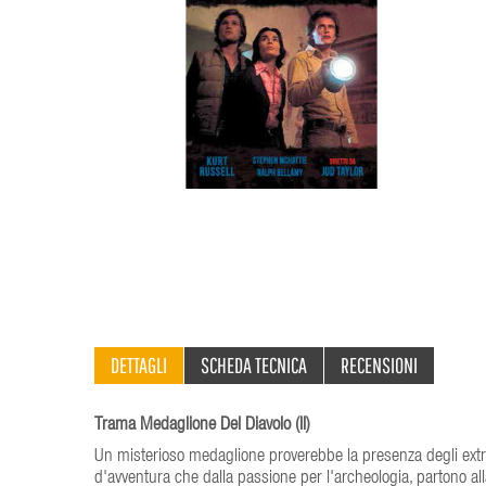
DETTAGLI
SCHEDA TECNICA
RECENSIONI
Trama Medaglione Del Diavolo (Il)
Un misterioso medaglione proverebbe la presenza degli extrate
d'avventura che dalla passione per l'archeologia, partono alla