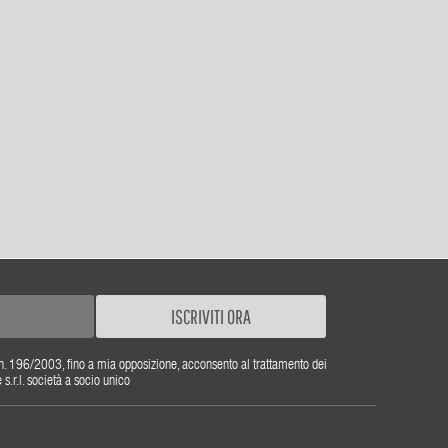
ISCRIVITI ORA
gs. n. 196/2003, fino a mia opposizione, acconsento al trattamento dei
r.l. società a socio unico