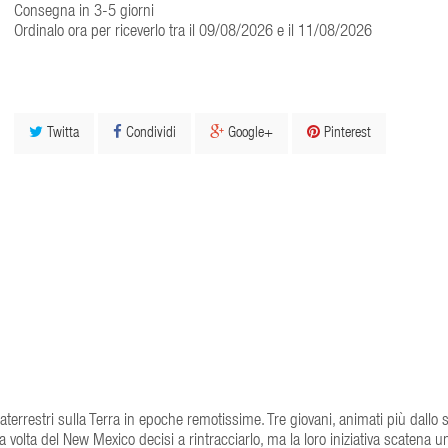
Consegna in 3-5 giorni
Ordinalo ora per riceverlo tra il 09/08/2026 e il 11/08/2026
Twitta
Condividi
Google+
Pinterest
rrestri sulla Terra in epoche remotissime. Tre giovani, animati più dallo s
 volta del New Mexico decisi a rintracciarlo, ma la loro iniziativa scatena u