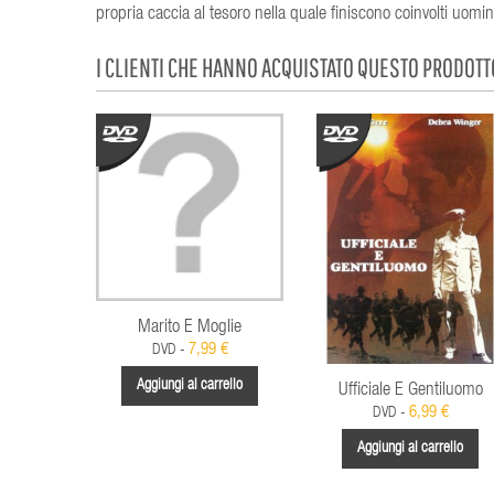
propria caccia al tesoro nella quale finiscono coinvolti uom
I CLIENTI CHE HANNO ACQUISTATO QUESTO PRODOT
Marito E Moglie
7,99 €
DVD -
Aggiungi al carrello
Ufficiale E Gentiluomo
6,99 €
DVD -
Aggiungi al carrello