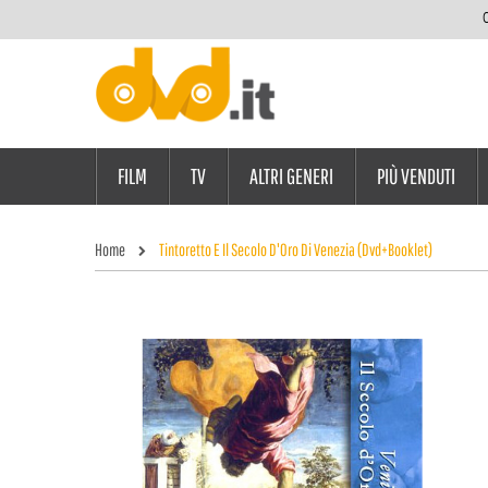
C
FILM
TV
ALTRI GENERI
PIÙ VENDUTI
Home
Tintoretto E Il Secolo D'Oro Di Venezia (Dvd+Booklet)