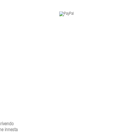
scrivendo
che innesta