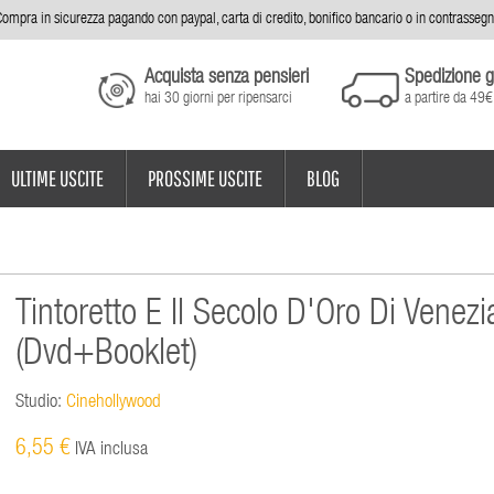
ompra in sicurezza pagando con paypal, carta di credito, bonifico bancario o in contrasseg
Acquista senza pensieri
Spedizione g
hai 30 giorni per ripensarci
a partire da 49€
ULTIME USCITE
PROSSIME USCITE
BLOG
Tintoretto E Il Secolo D'Oro Di Venezi
(Dvd+Booklet)
Studio:
Cinehollywood
6,55 €
IVA inclusa