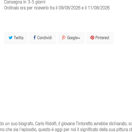
Consegna in 3-5 giorni
Ordinalo ora per riceverlo tra il 09/08/2026 e il 11/08/2026
Twitta
Condividi
Google+
Pinterest
ndo un suo biografo, Carlo Ridolfi, il giovane Tintoretto avrebbe dichiarato, 
no che sia l'episodio, questo è oggi per noi il significato della sua pittura 