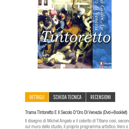
DETTAGLI
SCHEDA TECNICA
RECENSIONI
Trama Tintoretto E Il Secolo D'Oro Di Venezia (Dvd+Booklet)
Il disegno di Michel Angelo e il colorito di Titiano così, seco
sul muro dello studio, il proprio programma artistico. Vero o 