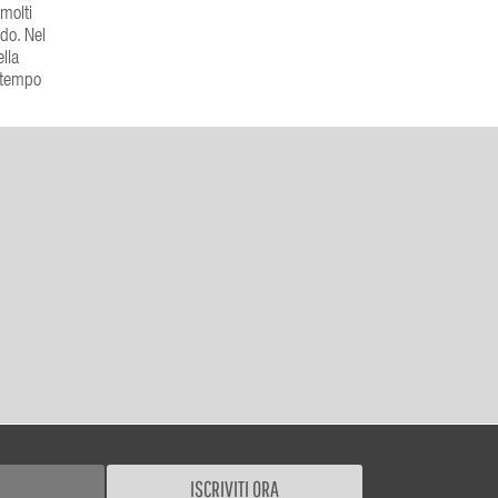
 molti
do. Nel
lla
l tempo
ISCRIVITI ORA