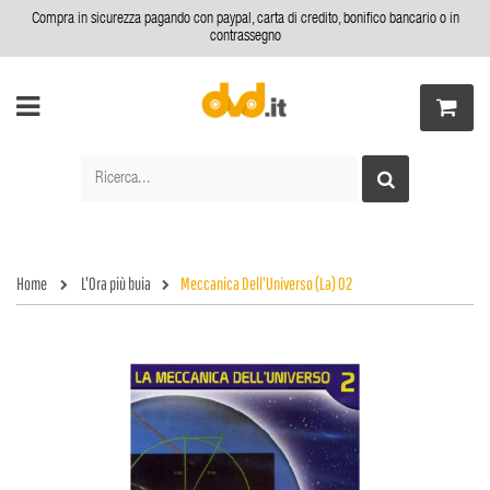
Compra in sicurezza pagando con paypal, carta di credito, bonifico bancario o in
contrassegno
Home
L'Ora più buia
Meccanica Dell'Universo (La) 02