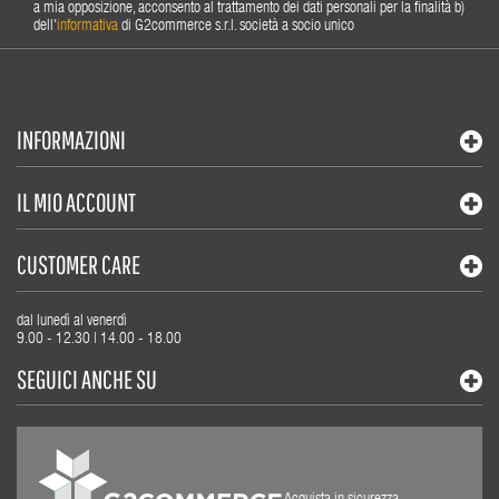
a mia opposizione, acconsento al trattamento dei dati personali per la finalità b)
dell'
informativa
di G2commerce s.r.l. società a socio unico
INFORMAZIONI
IL MIO ACCOUNT
CUSTOMER CARE
dal lunedì al venerdì
9.00 - 12.30 | 14.00 - 18.00
SEGUICI ANCHE SU