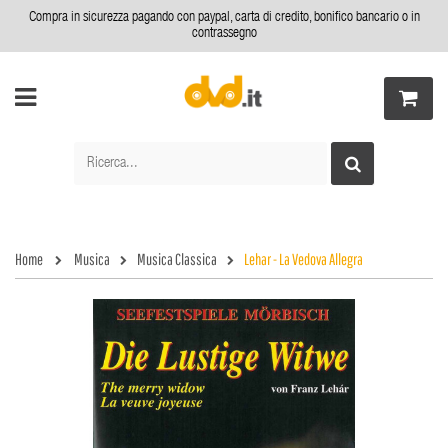
Compra in sicurezza pagando con paypal, carta di credito, bonifico bancario o in
contrassegno
Home
Musica
Musica Classica
Lehar - La Vedova Allegra