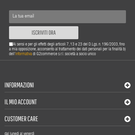
ISCRIVITI ORA
Ai sensi e per gli effetti degli articoli 7, 13 e 23 del D.Lgs. n. 196/2003, fino
a mia opposizione, acconsento al trattamento dei dati personali per la finalità b)
dell'
informativa
di G2commerce s.r.l. società a socio unico
INFORMAZIONI
IL MIO ACCOUNT
CUSTOMER CARE
dal lunedì al venerdì