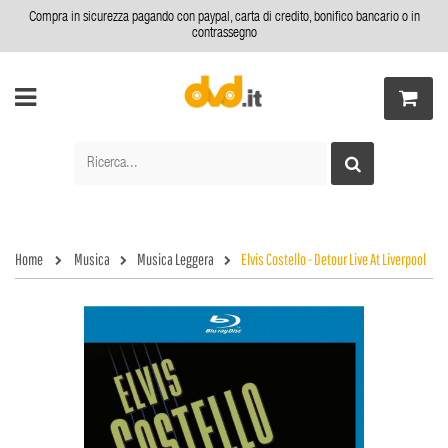
Compra in sicurezza pagando con paypal, carta di credito, bonifico bancario o in
contrassegno
Home
Musica
Musica Leggera
Elvis Costello - Detour Live At Liverpool