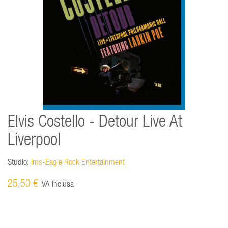
Elvis Costello - Detour Live At
Liverpool
Studio:
Ims-Eagle Rock Entertainment
25,50 €
IVA inclusa