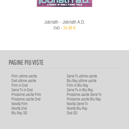
Jobriath - Jobriath A.d.
34,99 €
DVD -
PAGINE PIU VISTE
Film ultime uscite
Serie Tv ultime uscite
Dvd ultime uscite
Blu Ray ultime uscite
Film in Dvd
Film in Blu Ray
Serie Tv in Dvd
Serie Tv in Blu Ray
Prossime uscite Film
Prossime uscite Serie Tv
Prossime uscite Dvd
Prossime uscite Blu Ray
Novità Film
Novità Serie Tv
Novità Dvd
Novità Blu Ray
Blu Ray 3D
Dvd 3D