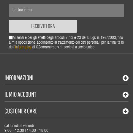
ISCRIVITI ORA
Ai sensi e per gli effetti degli articoli 7, 13 e 23 del D.Lgs. n. 196/2003, fino
a mia opposizione, acconsento al trattamento dei dati personali per la finalità b)
dell'
informativa
di G2commerce s.r.l. società a socio unico
INFORMAZIONI
IL MIO ACCOUNT
CUSTOMER CARE
dal lunedì al venerdì
9.00 - 12.30 | 14.00 - 18.00