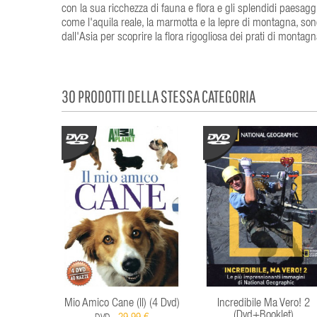
con la sua ricchezza di fauna e flora e gli splendidi paesaggi
come l'aquila reale, la marmotta e la lepre di montagna, sono
dall'Asia per scoprire la flora rigogliosa dei prati di montagna
30 PRODOTTI DELLA STESSA CATEGORIA
Mio Amico Cane (Il) (4 Dvd)
Incredibile Ma Vero! 2
(Dvd+Booklet)