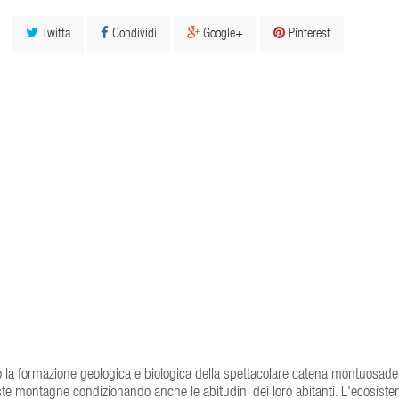
Twitta
Condividi
Google+
Pinterest
o la formazione geologica e biologica della spettacolare catena montuosadelle
te montagne condizionando anche le abitudini dei loro abitanti. L'ecosiste