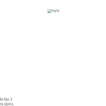
 Alpi. Il
ma alpino,