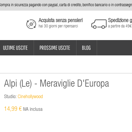
ompra in sicurezza pagando con paypal, carta di credito, bonifico bancario o in contrasseg
Acquista senza pensieri
Spedizione g
hai 30 giorni per ripensarci
a partire da 49€
ULTIME USCITE
PROSSIME USCITE
BLOG
Alpi (Le) - Meraviglie D'Europa
Studio:
Cinehollywood
14,99 €
IVA inclusa