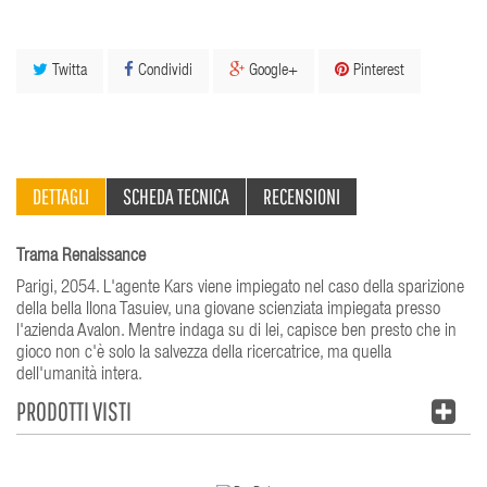
Twitta
Condividi
Google+
Pinterest
DETTAGLI
SCHEDA TECNICA
RECENSIONI
Trama Renaissance
Parigi, 2054. L'agente Kars viene impiegato nel caso della sparizione
della bella Ilona Tasuiev, una giovane scienziata impiegata presso
l'azienda Avalon. Mentre indaga su di lei, capisce ben presto che in
gioco non c'è solo la salvezza della ricercatrice, ma quella
dell'umanità intera.
PRODOTTI VISTI