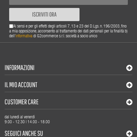
ISCRIVITI ORA
Ai sensi e per gli effetti degli articoli 7, 13 e 23 del D.Lgs. n. 196/2003, fino
a mia opposizione, acconsento al trattamento dei dati personali per la finalità b)
dell'
informativa
di G2commerce s.r.l. società a socio unico
INFORMAZIONI
IL MIO ACCOUNT
CUSTOMER CARE
dal lunedì al venerdì
9.00 - 12.30 | 14.00 - 18.00
SEGUICI ANCHE SU