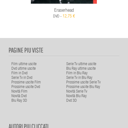
Eraserhead
12,75 €
DVD -
PAGINE PIU VISTE
Film ultime uscite
Serie Tv ultime uscite
Dvd ultime uscite
Blu Ray ultime uscite
Film in Dvd
Film in Blu Ray
Serie Tv in Dvd
Serie Tv in Blu Ray
Prossime uscite Film
Prossime uscite Serie Tv
Prossime uscite Dvd
Prossime uscite Blu Ray
Novità Film
Novità Serie Tv
Novità Dvd
Novità Blu Ray
Blu Ray 3D
Dvd 3D
AUTORI PIU CLICCATI