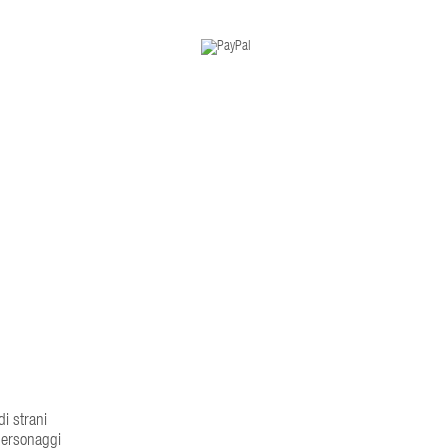
di strani
 personaggi