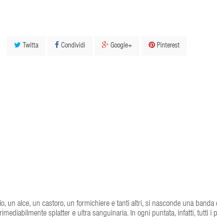
Twitta
Condividi
Google+
Pinterest
io, un alce, un castoro, un formichiere e tanti altri, si nasconde una banda 
rimediabilmente splatter e ultra sanguinaria. In ogni puntata, infatti, tutti i