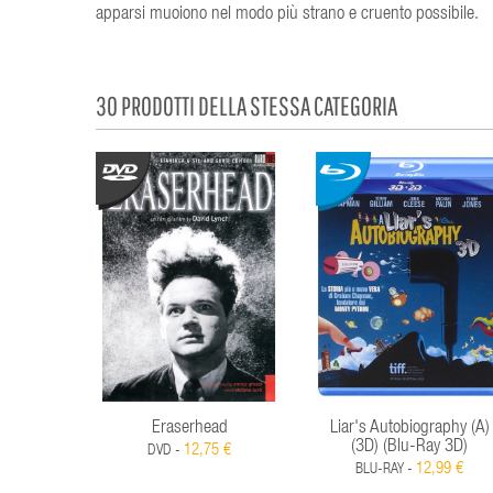
apparsi muoiono nel modo più strano e cruento possibile.
30 PRODOTTI DELLA STESSA CATEGORIA
Eraserhead
Liar's Autobiography (A)
(3D) (Blu-Ray 3D)
12,75 €
DVD -
12,99 €
BLU-RAY -