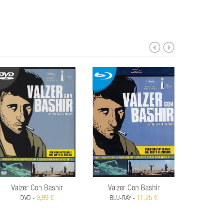
Valzer Con Bashir
Valzer Con Bashir
9,99 €
11,25 €
DVD -
BLU-RAY -