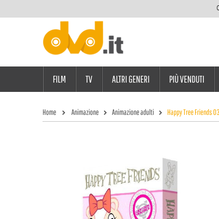
C
FILM
TV
ALTRI GENERI
PIÙ VENDUTI
Home
Animazione
Animazione adulti
Happy Tree Friends 03