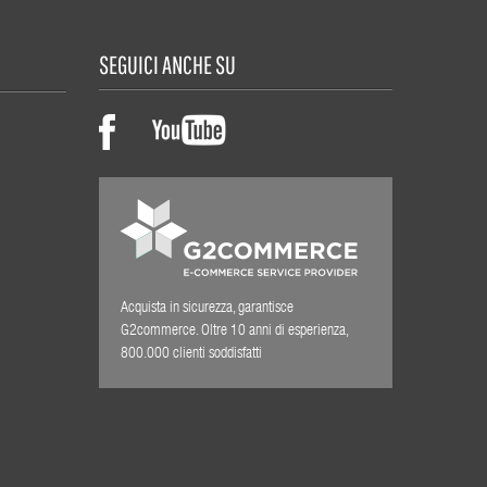
SEGUICI ANCHE SU
Acquista in sicurezza, garantisce
G2commerce. Oltre 10 anni di esperienza,
800.000 clienti soddisfatti