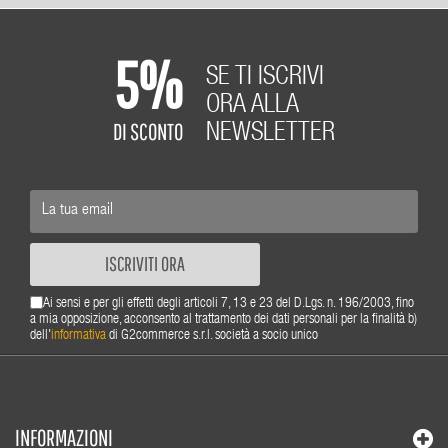
5%
SE TI ISCRIVI
ORA ALLA
DI SCONTO
NEWSLETTER
ISCRIVITI ORA
Ai sensi e per gli effetti degli articoli 7, 13 e 23 del D.Lgs. n. 196/2003, fino
a mia opposizione, acconsento al trattamento dei dati personali per la finalità b)
dell'
informativa
di G2commerce s.r.l. società a socio unico
INFORMAZIONI