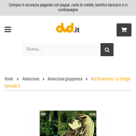
Compra in sicurezza pagando con paypal, carta di credito, bonifico bancario o in
contrassegno
Home
Animazione
Animazione giapponese
Ken Il Guerriero - La Trilogia
Episodio 3