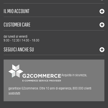
IL MIO ACCOUNT
CUSTOMER CARE
dal lunedì al venerdì
9.00 - 12.30 | 14.00 - 18.00
SEGUICI ANCHE SU
Acquista in sicurezza,
garantisce G2commerce. Oltre 10 anni di esperienza, 800.000 clienti
soddisfatti