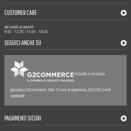
CUSTOMER CARE
dal lunedì al venerdì
9.00 - 12.30 | 14.00 - 18.00
SEGUICI ANCHE SU
Acquista in sicurezza,
garantisce G2commerce. Oltre 10 anni di esperienza, 800.000 clienti
soddisfatti
PAGAMENTI SICURI