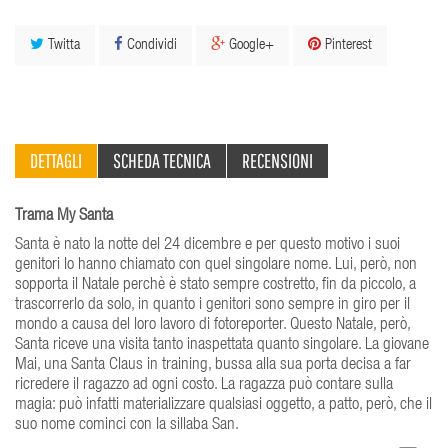
Twitta
Condividi
Google+
Pinterest
DETTAGLI
SCHEDA TECNICA
RECENSIONI
Trama My Santa
Santa è nato la notte del 24 dicembre e per questo motivo i suoi
genitori lo hanno chiamato con quel singolare nome. Lui, però, non
sopporta il Natale perchè è stato sempre costretto, fin da piccolo, a
trascorrerlo da solo, in quanto i genitori sono sempre in giro per il
mondo a causa del loro lavoro di fotoreporter. Questo Natale, però,
Santa riceve una visita tanto inaspettata quanto singolare. La giovane
Mai, una Santa Claus in training, bussa alla sua porta decisa a far
ricredere il ragazzo ad ogni costo. La ragazza può contare sulla
magia: può infatti materializzare qualsiasi oggetto, a patto, però, che il
suo nome cominci con la sillaba San.