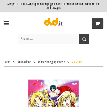
Compra in sicurezza pagando con paypal, carta di credito, bonifico bancario o in
contrassegno
Home
Animazione
Animazione giapponese
My Santa