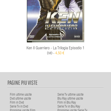
Ken Il Guerriero - La Trilogia Episodio 1
4,50 €
DVD -
PAGINE PIU VISTE
Film ultime uscite
Serie Tv ultime uscite
Dvd ultime uscite
Blu Ray ultime uscite
Film in Dvd
Film in Blu Ray
Serie Tv in Dvd
Serie Tv in Blu Ray
Prossime uscite Film
Prossime uscite Serie Tv