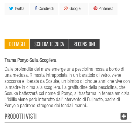
Twitta
Condividi
Google+
Pinterest
DETTAGLI
SCHEDA TECNICA
RECENSIONI
Trama Ponyo Sulla Scogliera
Dalle profondità del mare emerge una pesciolina rossa a bordo di
una medusa. Rimasta intrappolata in un barattolo di vetro, viene
soccorsa e liberata da Sosuke, un bimbo di cinque anni che vive con
la madre in cima alla scogliera. La gratitudine della pesciolina, che
Sosuke battezzerà col nome di Ponyo, si trasforma in tenera amicizia.
L'idillio viene però interrotto dall'intervento di Fujimoto, padre di
Ponyo e padrone-stregone dei fondali marini...
PRODOTTI VISTI