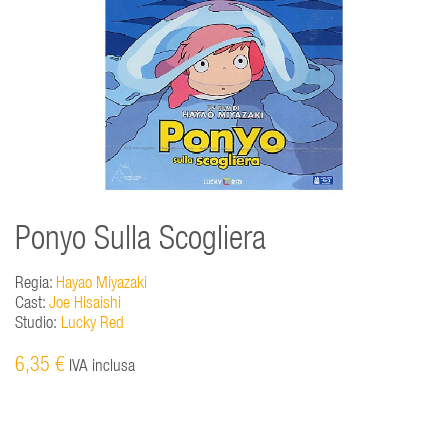
Ponyo Sulla Scogliera
Regia:
Hayao Miyazaki
Cast:
Joe Hisaishi
Studio:
Lucky Red
6,35 €
IVA inclusa