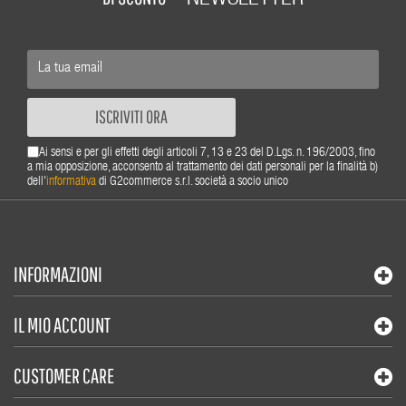
ISCRIVITI ORA
Ai sensi e per gli effetti degli articoli 7, 13 e 23 del D.Lgs. n. 196/2003, fino
a mia opposizione, acconsento al trattamento dei dati personali per la finalità b)
dell'
informativa
di G2commerce s.r.l. società a socio unico
INFORMAZIONI
IL MIO ACCOUNT
CUSTOMER CARE