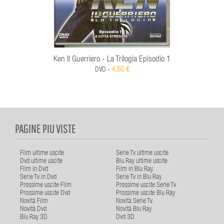
Ken Il Guerriero - La Trilogia Episodio 1
4,50 €
DVD -
PAGINE PIU VISTE
Film ultime uscite
Serie Tv ultime uscite
Dvd ultime uscite
Blu Ray ultime uscite
Film in Dvd
Film in Blu Ray
Serie Tv in Dvd
Serie Tv in Blu Ray
Prossime uscite Film
Prossime uscite Serie Tv
Prossime uscite Dvd
Prossime uscite Blu Ray
Novità Film
Novità Serie Tv
Novità Dvd
Novità Blu Ray
Blu Ray 3D
Dvd 3D