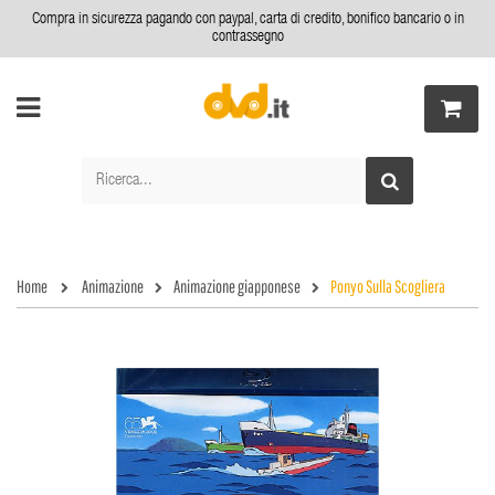
Compra in sicurezza pagando con paypal, carta di credito, bonifico bancario o in
contrassegno
Home
Animazione
Animazione giapponese
Ponyo Sulla Scogliera