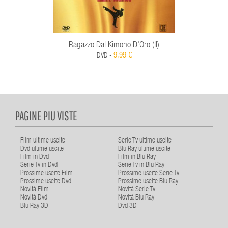
Ragazzo Dal Kimono D'Oro (Il)
9,99 €
DVD -
PAGINE PIU VISTE
Film ultime uscite
Serie Tv ultime uscite
Dvd ultime uscite
Blu Ray ultime uscite
Film in Dvd
Film in Blu Ray
Serie Tv in Dvd
Serie Tv in Blu Ray
Prossime uscite Film
Prossime uscite Serie Tv
Prossime uscite Dvd
Prossime uscite Blu Ray
Novità Film
Novità Serie Tv
Novità Dvd
Novità Blu Ray
Blu Ray 3D
Dvd 3D