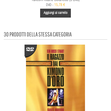
Takeshi Kitano Cofanetto (3 Dvd)
15,78 €
DVD -
Aggiungi al carrello
30 PRODOTTI DELLA STESSA CATEGORIA