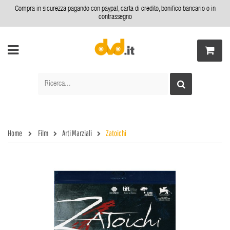
Compra in sicurezza pagando con paypal, carta di credito, bonifico bancario o in
contrassegno
Home
Film
Arti Marziali
Zatoichi