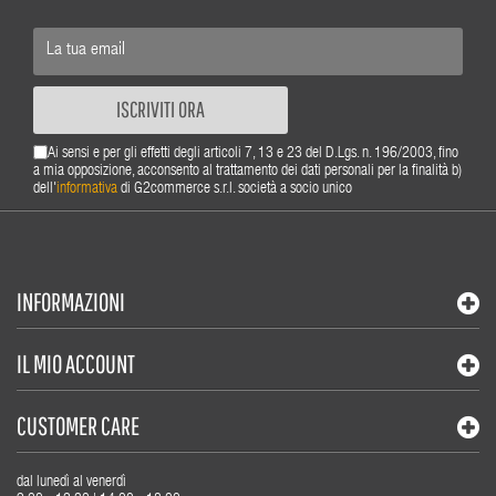
ISCRIVITI ORA
Ai sensi e per gli effetti degli articoli 7, 13 e 23 del D.Lgs. n. 196/2003, fino
a mia opposizione, acconsento al trattamento dei dati personali per la finalità b)
dell'
informativa
di G2commerce s.r.l. società a socio unico
INFORMAZIONI
IL MIO ACCOUNT
CUSTOMER CARE
dal lunedì al venerdì