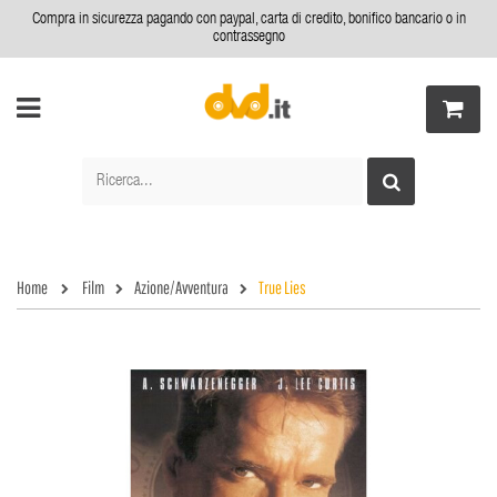
Compra in sicurezza pagando con paypal, carta di credito, bonifico bancario o in
contrassegno
Home
Film
Azione/Avventura
True Lies