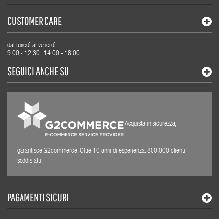
CUSTOMER CARE
dal lunedì al venerdì
9.00 - 12.30 | 14.00 - 18.00
SEGUICI ANCHE SU
Acquista in sicurezza,
garantisce G2commerce. Oltre 10 anni di esperienza, 800.000 clienti
soddisfatti
PAGAMENTI SICURI