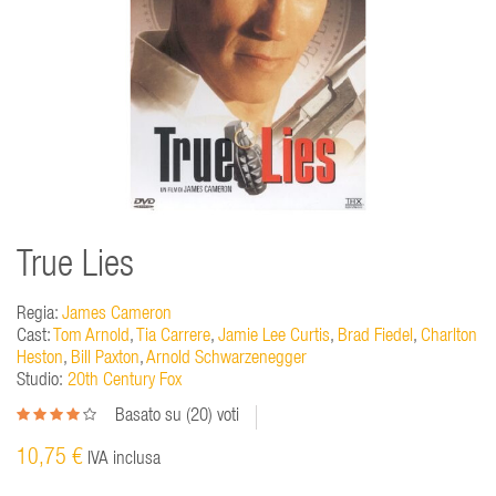
True Lies
Regia:
James Cameron
Cast:
Tom Arnold
,
Tia Carrere
,
Jamie Lee Curtis
,
Brad Fiedel
,
Charlton
Heston
,
Bill Paxton
,
Arnold Schwarzenegger
Studio:
20th Century Fox
Basato su (
20
) voti
10,75 €
IVA inclusa