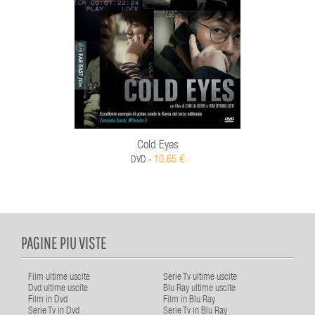
Cold Eyes
10,65 €
DVD -
PAGINE PIU VISTE
Film ultime uscite
Serie Tv ultime uscite
Dvd ultime uscite
Blu Ray ultime uscite
Film in Dvd
Film in Blu Ray
Serie Tv in Dvd
Serie Tv in Blu Ray