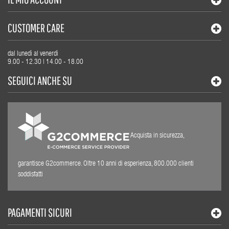
CUSTOMER CARE
dal lunedì al venerdì
9.00 - 12.30 | 14.00 - 18.00
SEGUICI ANCHE SU
Acquista in sicurezza,
garantisce G2commerce. Oltre 10 anni di esperienza, 800.000 clienti
soddisfatti
PAGAMENTI SICURI