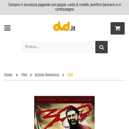
Compra in sicurezza pagando con paypal, carta di credito, bonifico bancario o in
contrassegno
Home
Film
Azione/Avventura
300