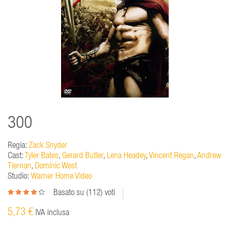
300
Regia:
Zack Snyder
Cast:
Tyler Bates
,
Gerard Butler
,
Lena Headey
,
Vincent Regan
,
Andrew
Tiernan
,
Dominic West
Studio:
Warner Home Video
Basato su (
112
) voti
5,73 €
IVA inclusa