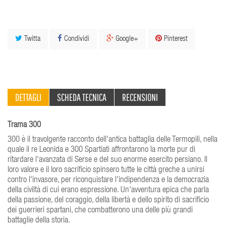
Twitta
Condividi
Google+
Pinterest
DETTAGLI
SCHEDA TECNICA
RECENSIONI
Trama 300
300 è il travolgente racconto dell'antica battaglia delle Termopili, nella
quale il re Leonida e 300 Spartiati affrontarono la morte pur di
ritardare l'avanzata di Serse e del suo enorme esercito persiano. Il
loro valore e il loro sacrificio spinsero tutte le città greche a unirsi
contro l'invasore, per riconquistare l'indipendenza e la democrazia
della civiltà di cui erano espressione. Un'avventura epica che parla
della passione, del coraggio, della libertà e dello spirito di sacrificio
dei guerrieri spartani, che combatterono una delle più grandi
battaglie della storia.