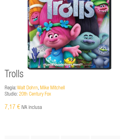
Trolls
Regia:
Walt Dohrn
,
Mike Mitchell
Studio:
20th Century Fox
7,17 €
IVA inclusa