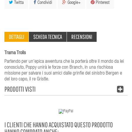
Twitta
Condividi
Google+
Pinterest
DETTAGLI
SCHEDA TECNICA
RECENSIONI
Trama Trolls
Partendo per un'epica avventura che la porterà oltre il mondo da lei
conosciuto, Poppy unirà le forze con Branch, in una rischiosa
missione per salvare i suoi amici dalle grinfie del sinistro Bergen e
del loro capo, il re Gristle.
PRODOTTI VISTI
I CLIENTI CHE HANNO ACQUISTATO QUESTO PRODOTTO
HANNO COMPRATO ANCHE: