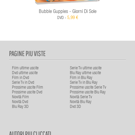
Bubble Guppies - Giorni Di Sole
5,99 €
DVD -
PAGINE PIU VISTE
Film ultime uscite
Serie Tv ultime uscite
Dvd ultime uscite
Blu Ray ultime uscite
Film in Dvd
Film in Blu Ray
Serie Tv in Dvd
Serie Tv in Blu Ray
Prossime uscite Film
Prossime uscite Serie Tv
Prossime uscite Dvd
Prossime uscite Blu Ray
Novità Film
Novità Serie Tv
Novità Dvd
Novità Blu Ray
Blu Ray 3D
Dvd 3D
AUTORI PIU CLICCATI