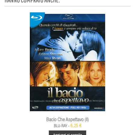
Bacio Che Aspettavo (Il)
6,25 €
BLU-RAY -