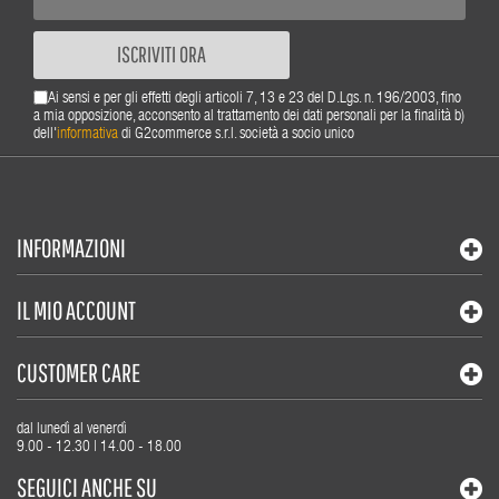
ISCRIVITI ORA
Ai sensi e per gli effetti degli articoli 7, 13 e 23 del D.Lgs. n. 196/2003, fino
a mia opposizione, acconsento al trattamento dei dati personali per la finalità b)
dell'
informativa
di G2commerce s.r.l. società a socio unico
INFORMAZIONI
IL MIO ACCOUNT
CUSTOMER CARE
dal lunedì al venerdì
9.00 - 12.30 | 14.00 - 18.00
SEGUICI ANCHE SU