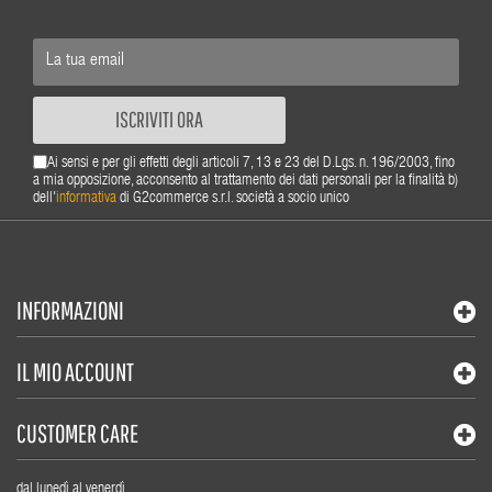
ISCRIVITI ORA
Ai sensi e per gli effetti degli articoli 7, 13 e 23 del D.Lgs. n. 196/2003, fino
a mia opposizione, acconsento al trattamento dei dati personali per la finalità b)
dell'
informativa
di G2commerce s.r.l. società a socio unico
INFORMAZIONI
IL MIO ACCOUNT
CUSTOMER CARE
dal lunedì al venerdì