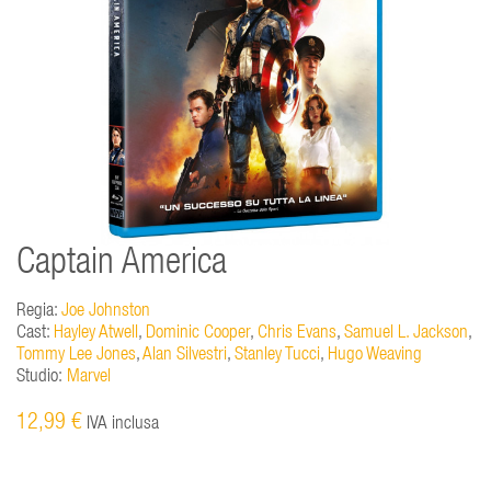
Captain America
Regia:
Joe Johnston
Cast:
Hayley Atwell
,
Dominic Cooper
,
Chris Evans
,
Samuel L. Jackson
,
Tommy Lee Jones
,
Alan Silvestri
,
Stanley Tucci
,
Hugo Weaving
Studio:
Marvel
12,99 €
IVA inclusa