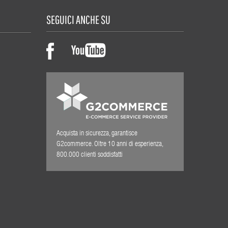
SEGUICI ANCHE SU
Acquista in sicurezza, garantisce
G2commerce. Oltre 10 anni di esperienza,
800.000 clienti soddisfatti