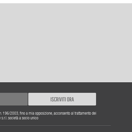
ISCRIVITI ORA
gs. n. 196/2003, fino a mia opposizione, acconsento al trattamento dei
r.l. società a socio unico