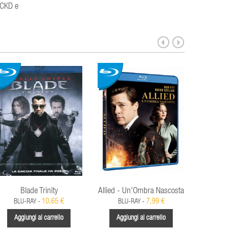
 WCKD e
Blade Trinity
Allied - Un'Ombra Nascosta
10,65 €
7,99 €
BLU-RAY -
BLU-RAY -
Aggiungi al carrello
Aggiungi al carrello
Aggi