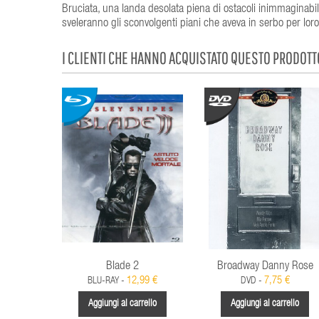
Bruciata, una landa desolata piena di ostacoli inimmaginabili
sveleranno gli sconvolgenti piani che aveva in serbo per loro
I CLIENTI CHE HANNO ACQUISTATO QUESTO PRODOT
Blade 2
Broadway Danny Rose
12,99 €
7,75 €
BLU-RAY -
DVD -
Aggiungi al carrello
Aggiungi al carrello