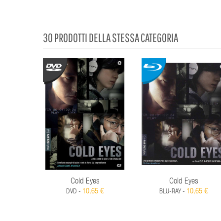
30 PRODOTTI DELLA STESSA CATEGORIA
Cold Eyes
Cold Eyes
10,65 €
10,65 €
DVD -
BLU-RAY -