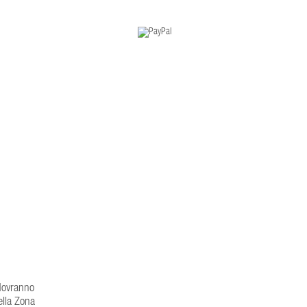
 dovranno
ella Zona