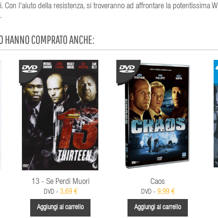
. Con l'aiuto della resistenza, si troveranno ad affrontare la potentissima
.
TO HANNO COMPRATO ANCHE:
13 - Se Perdi Muori
Caos
3,69 €
9,99 €
DVD -
DVD -
Aggiungi al carrello
Aggiungi al carrello