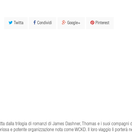
Twitta
Condividi
Google+
Pinterest
atta dalla trilogia di romanzi di James Dashner, Thomas e i suoi compagni
teriosa e potente organizzazione nota come WCKD. Il loro viaggio li porterà n